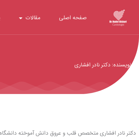
رش
ه
صفحه اصلی
مقالات
پ
حتوا
نویسنده:
دکتر نادر افشاری