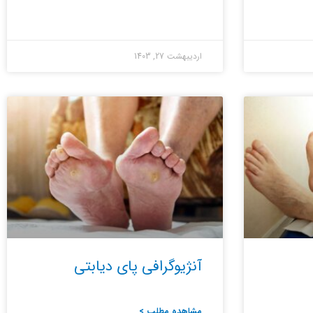
اردیبهشت 27, 1403
آنژیوگرافی پای دیابتی
مشاهده مطلب >