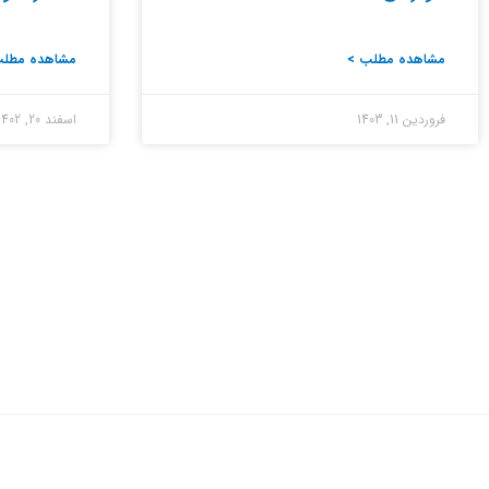
مشاهده مطلب >
مشاهده مطلب
فروردین 11, 1403
اسفند 20, 1402