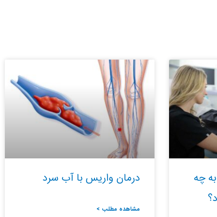
به چه
درمان واریس با آب سرد
د؟
مشاهده مطلب >