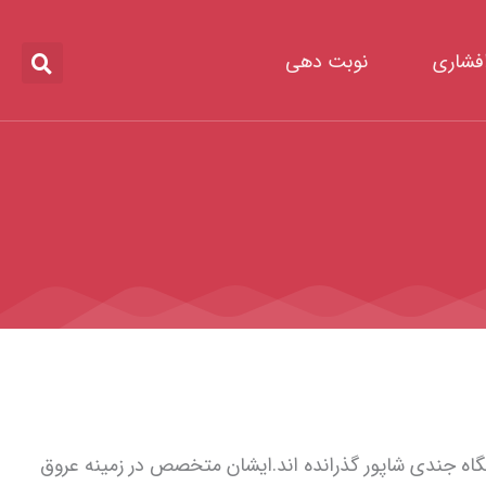
افشاری
نوبت دهی
 ایران IUMS هستند و دوره تخصص خود را در دانشگاه جندی شاپور گذرانده اند.ایشان متخصص در زمینه عروق