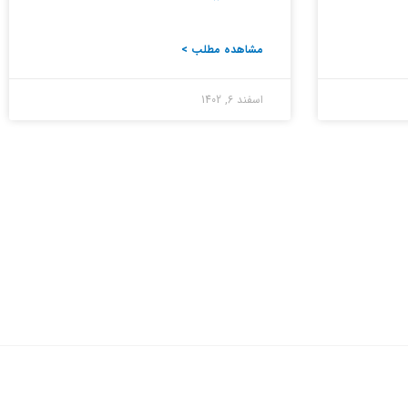
مشاهده مطلب >
اسفند 6, 1402