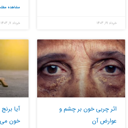
مشاهده مطلب
خرداد 19, 1403
خرداد 7, 1403
اثر چربی خون بر چشم و
آیا برنج
عوارض آن
خون می 