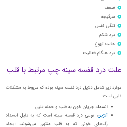
ضعف
سرگیجه
تنگی نفس
درد شکم
حالت تهوع
درد هنگام فعالیت
علت درد قفسه سینه چپ مرتبط با قلب
موارد زیر شامل دلایل درد قفسه سینه بوده که مربوط به مشکلات
قلبی است:
انسداد جریان خون به قلب و
حمله قلبی
آنژین
، نوعی درد قفسه سینه است که به دلیل انسداد
رگ‌های خونی که به قلب منتهی می‌شوند، ایجاد