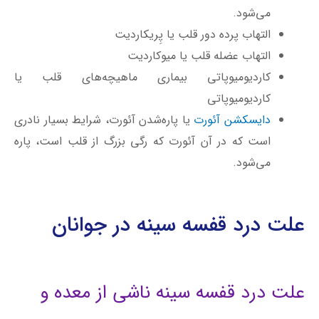
می‌شود.
التهاب پرده دور قلب یا
پِریکاردیت
التهاب عضله قلب یا میوکاردیت
کاردیومیوپاتی بیماری ماهیچه‌های قلب یا
کاردیومیوپاتی
دایسکشن آئورت
یا پاره‌‌شدن آئورت، شرایط بسیار نادری
است که در آن آئورت که رگی بزرگ از قلب است، پاره
می‌شود.
علت درد قفسه سینه در جوانان
علت درد قفسه سینه ناشی از معده و