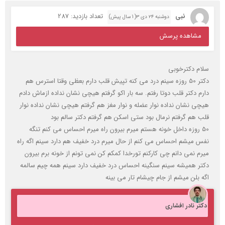
نبی
تعداد بازدید: 287
دوشنبه ۲۴ دی ۳( 1 سال پیش)
مشاهده پرسش
سلام دکترخوبی
دکتر 50 روزه سینم درد می کنه تپیش قلب دارم بعظی وقتا استرس هم
دارم دکتر قلب دوتا رفتم. سه بار اکو گرفتم هیچی نشان نداده ازماش دادم
هیچی نشان نداده نوار عضله و نوار مغز هم گرفتم هیچی نشان نداده نوار
قلب هم گرفتم نرمال بود ستی اسکن هم گرفتم دکتر سالم بود
50 روزه داخل خونه هستم میرم بیرون راه میرم احساس می کنم تنگه
نفس میشم احساس می کنم از حال میرم درد خفیف هم دارد سینم اگه راه
میرم نمی دانم چی کارکنم تورخدا کمکم کن نمی تونم از خونه برم بیرون
دکتر همیشه سینم سنگینه احساس درد خفیف دارد سینم همه چیم سالمه
اگه بلن میشم از جام چیشام تار می بینه
دکتر نادر افشاری