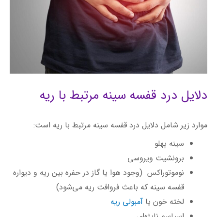
دلایل درد قفسه سینه مرتبط با ریه
موارد زیر شامل دلایل درد قفسه سینه مرتبط با ریه است:
سینه پهلو
برونشیت ویروسی
نوموتوراکس (وجود هوا یا گاز در حفره بین ریه و دیواره
قفسه سینه که باعث فروافت ریه می‌شود)
لخته خون یا
آمبولی ریه
اسپاسم نایژه‌ای