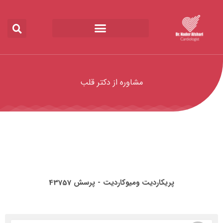
مشاوره از دکتر قلب
پریکاردیت ومیوکاردیت - پرسش 43757