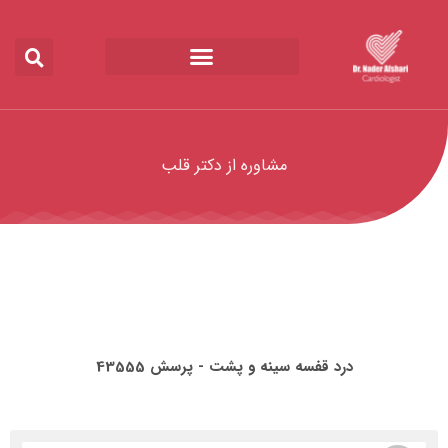
مشاوره از دکتر قلب
درد قفسه سینه و پشت - پرسش 43555