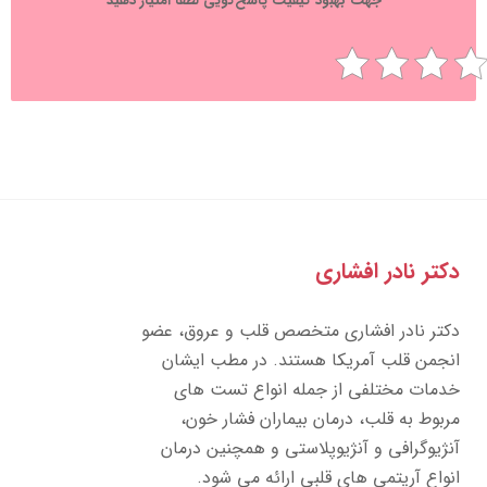
جهت بهبود کیفیت پاسخ‌گویی لطفا امتیاز دهید
تر نادر افشاری
تر نادر افشاری متخصص قلب و عروق، عضو
جمن قلب آمریکا هستند. در مطب ایشان
مات مختلفی از جمله انواع تست های
بوط به قلب، درمان بیماران فشار خون،
ژیوگرافی و آنژیوپلاستی و همچنین درمان
واع آریتمی های قلبی ارائه می شود.