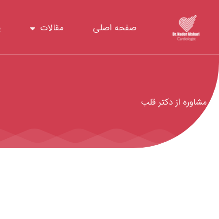
رش
ه
صفحه اصلی
مقالات
پ
حتوا
مشاوره از دکتر قلب