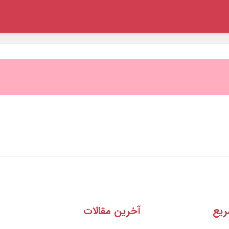
یع
آخرین مقالات