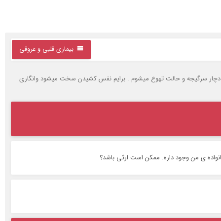
بیماری قلبی و عروقی
 گاهی حتی دچار سرگیجه و حالت تهوع میشوم . برایم نفس کشیدن سخت میشود وانگاری
نواده ی من وجود داره. ممکن است ارثی باشد؟