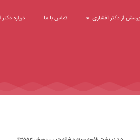
رسش از دکتر افشاری
تماس با ما
درباره دکتر 
درد در پشت قفسه سینه و شانه چپ - پرسش 43553