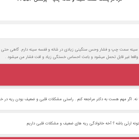
ه که درد در پشت قفسه سینه سمت چپ و فشار وحس سنگینی زیادی در شانه و قفسه سینه دارم.
 واقعا غیر قابل تحمل میشود و باعث احساس خستگی زیاد و افت فشار من میشود .
ه. اگر مهم هست به دکتر مراجعه کنم . راستی مشکلات قلبی و ضعیف بودن ریه در خا
نه ارثی باشه ؟ آخه خانوادگی ریه های ضعیف و مشکلات قلبی داریم