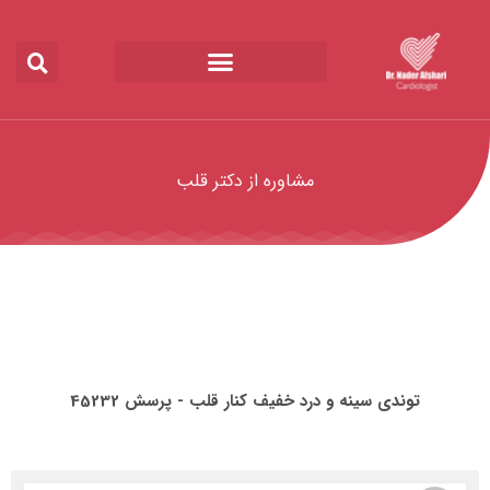
مشاوره از دکتر قلب
توندی سینه و درد خفیف کنار قلب - پرسش 45232