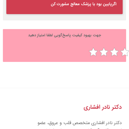
اگرپایین بود با پزشک معالج مشورت کن
جهت بهبود کیفیت پاسخ‌گویی لطفا امتیاز دهید
تر نادر افشاری
تر نادر افشاری متخصص قلب و عروق، عضو