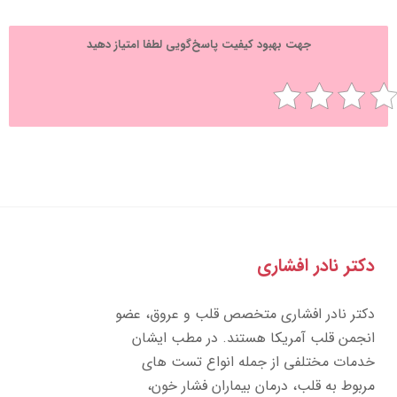
جهت بهبود کیفیت پاسخ‌گویی لطفا امتیاز دهید
تر نادر افشاری
تر نادر افشاری متخصص قلب و عروق، عضو
جمن قلب آمریکا هستند. در مطب ایشان
مات مختلفی از جمله انواع تست های
بوط به قلب، درمان بیماران فشار خون،