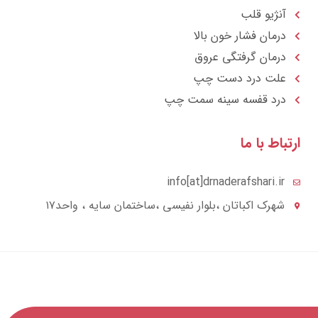
آنژیو قلب
درمان فشار خون بالا
درمان گرفتگی عروق
علت درد دست چپ
درد قفسه سينه سمت چپ
تباط با ما
info[at]drnaderafshari.ir
شهرک اکباتان ،بلوار نفیسی ،ساختمان سایه ، واحد۱۷