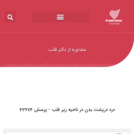
مشاوره از دکتر قلب
درد درپشت بدن در ناحیه زیر قلب - پرسش 43674