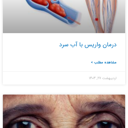
درمان واریس با آب سرد
مشاهده مطلب >
اردیبهشت 27, 1403