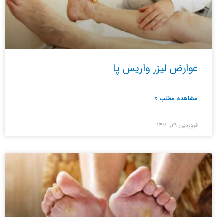
عوارض لیزر واریس پا
مشاهده مطلب >
فروردین 29, 1403