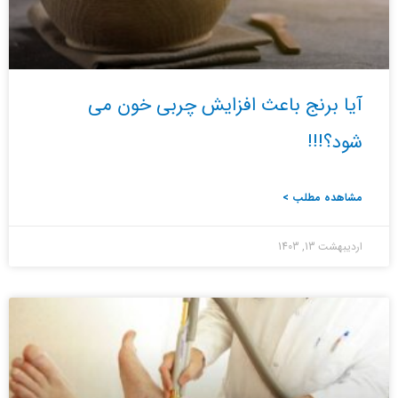
آیا برنج باعث افزایش چربی خون می
شود؟!!!
مشاهده مطلب >
اردیبهشت 13, 1403