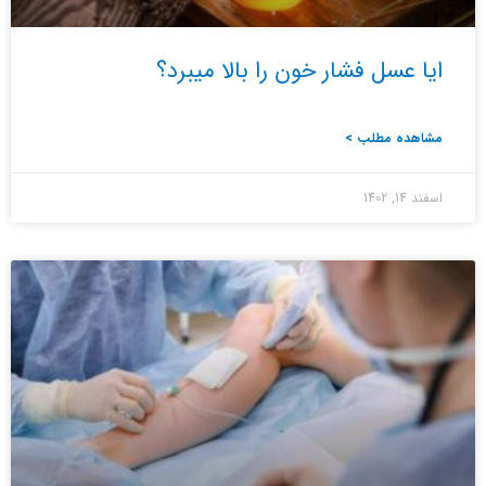
ایا عسل فشار خون را بالا میبرد؟
مشاهده مطلب >
اسفند 14, 1402