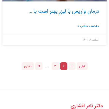
درمان واریس با لیزر بهتر است یا …
مشاهده مطلب >
اسفند 6, 1402
قبلی
1
2
3
…
19
بعدی
دکتر نادر افشاری