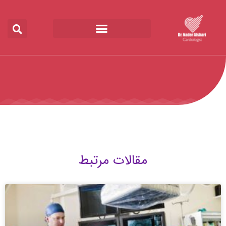
رش
ه
حتوا
مقالات مرتبط