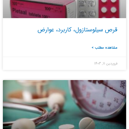
قرص سیلوستازول، کاربرد، عوارض
مشاهده مطلب >
فروردین 11, 1403