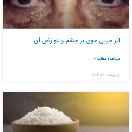
اثر چربی خون بر چشم و عوارض آن
مشاهده مطلب >
اردیبهشت 22, 1403