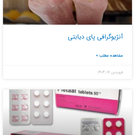
آنژیوگرافی پای دیابتی
مشاهده مطلب >
فروردین 17, 1403