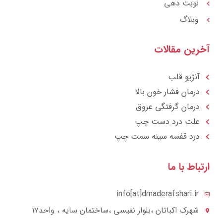
نوبت دهی
وبلاگ
آخرین مقالات
آنژیو قلب
درمان فشار خون بالا
درمان گرفتگی عروق
علت درد دست چپ
درد قفسه سينه سمت چپ
ارتباط با ما
info[at]drnaderafshari.ir
شهرک اکباتان ،بلوار نفیسی ،ساختمان سایه ، واحد۱۷