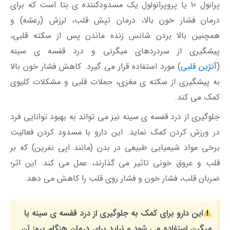
پرانول 10 یا پروپرانولول یک مسدودکننده ی بتا است که برای
درمان فشار خون بالا، درمان تپش قلب، لرزش (رعشه) و
همچنین بالا بردن شانس زنده ماندن پس از سکته قلبی،
پیشگیری از سردردهای میگرنی و درد قفسه ی سینه
(
آنژین قلبی
) مورد استفاده قرار می گیرد. کاهش فشار خون بالا
به پیشگیری از سکته ی مغزی، حملات قلبی و مشکلات کلیوی
کمک می کند.
جلوگیری از درد قفسه ی سینه نیز می تواند به بهبود توانایی فرد
در ورزش کردن کمک نماید. این دارو با مسدود کردن فعالیت
برخی مواد شیمیایی طبیعی در بدن (مانند اپی نفرین) که بر
قلب و عروق خونی تاثیر می گذارند، عمل می کند. این اثر؛
ضربان قلب، فشار خون و فشار روی قلب را کاهش می دهد.
این دارو برای کمک به جلوگیری از درد قفسه ی سینه یا
میگرن استفاده می شود و نباید برای درمان هنگام بروز آن