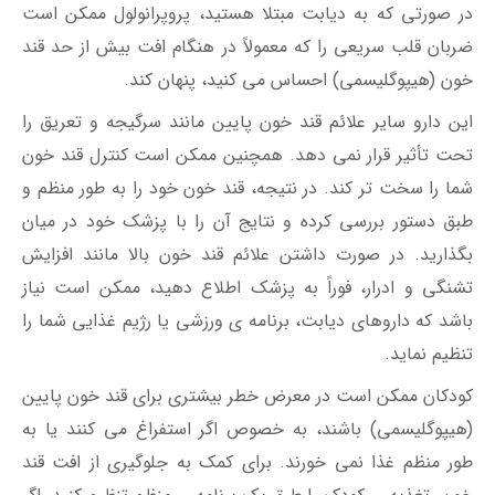
در صورتی که به دیابت مبتلا هستید، پروپرانولول ممکن است
ضربان قلب سریعی را که معمولاً در هنگام افت بیش از حد قند
خون (هیپوگلیسمی) احساس می کنید، پنهان کند.
این دارو سایر علائم قند خون پایین مانند سرگیجه و تعریق را
تحت تأثیر قرار نمی دهد. همچنین ممکن است کنترل قند خون
شما را سخت تر کند. در نتیجه، قند خون خود را به طور منظم و
طبق دستور بررسی کرده و نتایج آن را با پزشک خود در میان
بگذارید. در صورت داشتن علائم قند خون بالا مانند افزایش
تشنگی و ادرار، فوراً به پزشک اطلاع دهید، ممکن است نیاز
باشد که داروهای دیابت، برنامه ی ورزشی یا رژیم غذایی شما را
تنظیم نماید.
کودکان ممکن است در معرض خطر بیشتری برای قند خون پایین
(هیپوگلیسمی) باشند، به خصوص اگر استفراغ می کنند یا به
طور منظم غذا نمی خورند. برای کمک به جلوگیری از افت قند