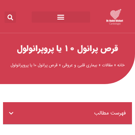
رش
ه
حتوا
قرص پرانول 10 یا پروپرانولول
خانه
»
مقالات
»
بیماری قلبی و عروقی
»
قرص پرانول 10 یا پروپرانولول
فهرست مطالب