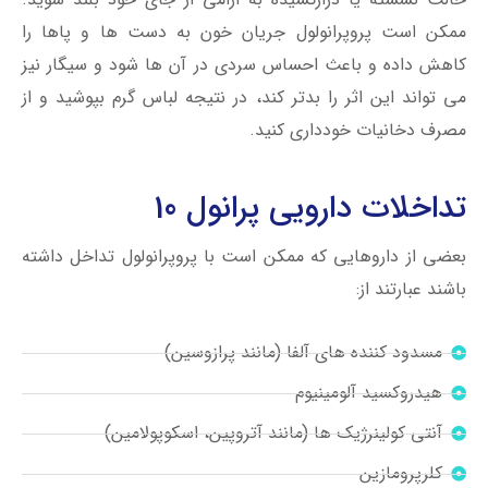
ممکن است پروپرانولول جریان خون به دست ها و پاها را
کاهش داده و باعث احساس سردی در آن ها شود و سیگار نیز
می تواند این اثر را بدتر کند، در نتیجه لباس گرم بپوشید و از
مصرف دخانیات خودداری کنید.
تداخلات دارویی پرانول 10
بعضی از داروهایی که ممکن است با پروپرانولول تداخل داشته
باشند عبارتند از:
مسدود کننده های آلفا (مانند پرازوسین)
هیدروکسید آلومینیوم
آنتی کولینرژیک ها (مانند آتروپین، اسکوپولامین)
کلرپرومازین