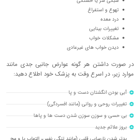
سبکی سر یا خستگی
تهوع و استفراغ
درد معده
تغییرات بینایی
مشکلات خواب
دیدن خواب های غیرعادی
در صورت داشتن هر گونه عوارض جانبی جدی مانند
موارد زیر، در اسرع وقت به پزشک خود اطلاع دهید:
آبی بودن انگشتان دست و پا
تغییرات روحی و روانی (مانند افسردگی)
بی حسی و سوزن سوزن شدن دست ها و پاها
بروز علائم جدید
بدتر شدن نارسایی قلبی (مانند تنگی نفس، التهاب پا و مچ