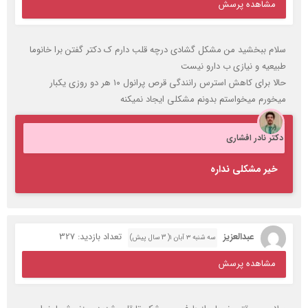
مشاهده پرسش
سلام ببخشید من مشکل گشادی درچه قلب دارم ک دکتر گفتن برا خانوما
طبیعیه و نیازی ب دارو نیست
حالا برای کاهش استرس رانندگی قرص پرانول ۱۰ هر دو روزی یکبار
میخورم میخواستم بدونم مشکلی ایجاد نمیکنه
دکتر نادر افشاری
خیر مشکلی نداره
عبدالعزیز
تعداد بازدید: 327
سه شنبه ۳ آبان ۱( 3 سال پیش)
مشاهده پرسش