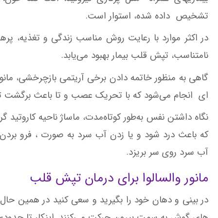
تشخیص داده شده، استوار است.
در اکثر موارد با رعایت روش مناسب زندگی و تغذیه، پره
نامتناسب، تپش قلب بیمار بهبود می‌یابد.
گاهی به منظور خاتمه دادن برخی آریتمی بازچرخشی، م
ای انجام می‌شود که با تحریک عصب و تا باعث برگشت تپ
نگاه‌ داشتن‌ نفس‌ به‌طور کوتاه‌مدت‌، ماساژ ناحیه‌ کاروتید گ
که‌ باعث‌ درد شود و یا زدن‌ آب‌ سرد به‌ صورت ، فرو بردن‌
آب‌ سرد روی‌ سر بریزد.
مانور والسالوا برای درمان تپش قلب
در بینی‌ و دهان‌ خود را بگیرید و سعی‌ کنید در همین حال به
های‌ گوش‌ به‌ سمت‌ بیرون‌ حرکت‌ می‌کنند. اینکار تا حدو