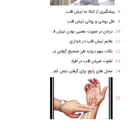
پیشگیری از ابتلا به تپش قلب
علل روحی و روانی تپش قلب
درمان در صورت عصبی بودن تپش قلب
علایم تپش قلب در بارداری
نکات مهم درباره طرز صحیح گرفتن نبض
تفاوت ضربان قلب در افراد
محل های رایج برای گرفتن نبض کجاست؟