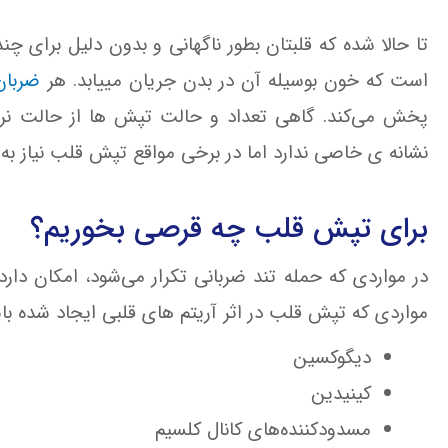
تا حالا شده که قلبتان بطور ناگهانی و بدون دلیل برای چ
است که خون بوسیله آن در بدن جریان مییابد. هر
ضربان
پخش می‌کند. گاهی تعداد و حالت تپش ها از حالت نر
نشانه ی خاصی ندارد اما در برخی مواقع تپش قلب نیاز به د
برای تپش قلب چه قرصی بخوریم؟
در مواردی‌ که‌ حمله‌ تند ضربانی‌ تکرار می‌شود، امکان‌ دار
مواردی که تپش قلب در اثر آریتم های قلبی ایجاد شده باش
دیگوکسین
کینیدین‌
مسدودکننده‌های‌ کانال‌ کلسیم