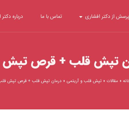
رسش از دکتر افشاری
تماس با ما
درباره دکتر 
ن تپش قلب + قرص تپش 
انه
»
مقالات
»
تپش قلب و آریتمی
»
درمان تپش قلب + قرص تپش قلب