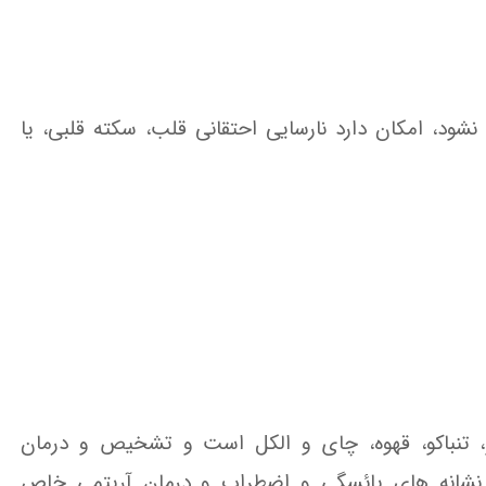
‌ نشود، امکان‌ دارد نارسایی‌ احتقانی‌ قلب، سکته قلبی، یا
، تنباکو، قهوه، چای و الکل است و تشخیص و درمان
، نشانه های یائسگی و اضطراب و درمان آریتمی خاص