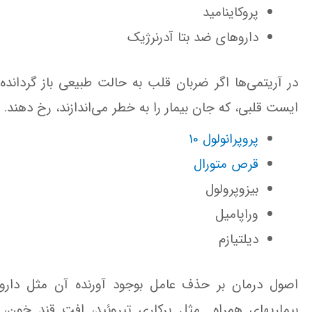
پروکاینامید
داروهای ضد‌ بتا آدرنرژیک‌
در آریتمی‌ها اگر ضربان‌ قلب‌ به‌ حالت‌ طبیعی‌ باز گردانده
ایست‌ قلبی، که‌ جان‌ بیمار را به‌ خطر می‌اندازند، رخ‌ دهند.
پروپرانولول 10
قرص متورال
بیزوپرولول
وراپامیل
دیلتیازم
اصول درمان بر حذف عامل بوجود آورنده آن مثل دارو
بیماریهای همراه مثل پرکاری تیروئید، افت قند خون