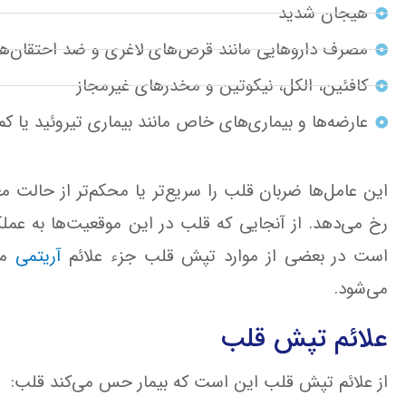
هیجان شدید
مصرف داروهایی مانند قرص‌های لاغری و ضد احتقان‌ها
کافئین، الکل، نیکوتین و مخدرهای غیرمجاز
عارضه‌ها و بیماری‌های خاص مانند بیماری تیروئید یا کم
این عامل‌ها ضربان قلب را سریع‌تر یا محکم‌تر از حالت م
رخ می‌دهد. از آنجایی که قلب در این موقعیت‌ها به عمل
است در بعضی از موارد تپش قلب‌ جزء علائم
آریتمی
مح
می‌شود.
علائم تپش قلب
از علائم تپش قلب این است که بیمار حس می‌کند قلب: