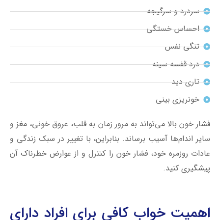
سردرد و سرگیجه
احساس خستگی
تنگی نفس
درد قفسه سینه
تاری دید
خونریزی بینی
فشار خون بالا می‌تواند به مرور زمان به قلب، عروق خونی، مغز و
سایر اندام‌ها آسیب برساند. بنابراین، با تغییر در سبک زندگی و
عادات روزمره خود، فشار خون را کنترل و از عوارض خطرناک آن
پیشگیری کنید.
اهمیت خواب کافی برای افراد دارای