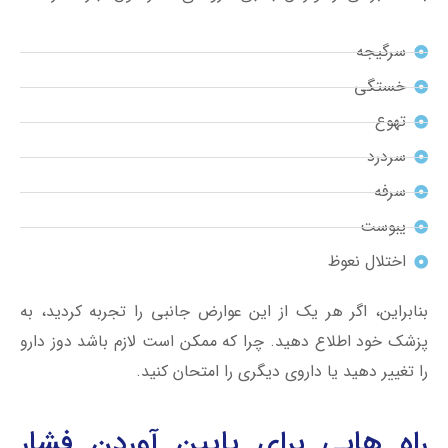
سرگیجه
خستگی
تهوع
سردرد
سرفه
یبوست
اختلال نعوظ
بنابراین، اگر هر یک از این عوارض جانبی را تجربه کردید، به
پزشک خود اطلاع دهید. چرا که ممکن است لازم باشد دوز دارو
را تغییر دهید یا داروی دیگری را امتحان کنید.
راه هایی برای پایین آوردن فشار