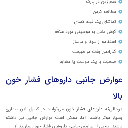
قدم زدن در پارک
مطالعه کردن
تماشای یک فیلم کمدی
گوش دادن به موسیقی مورد علاقه
استفاده از سونا و ماساژ
گذراندن وقت در طبیعت
صحبت با یک دوست یا مشاور
عوارض جانبی داروهای فشار خون
بالا
در‌حالی‌که داروهای فشار خون می‌توانند در کنترل این بیماری
بسیار موثر باشند. اما، ممکن است عوارض جانبی نیز داشته
باشند. برخی از عوارض جانبی داروهای فشار خون عبارتند از