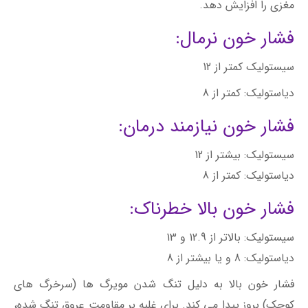
مغزی را افزایش دهد.
فشار خون نرمال:
سیستولیک کمتر از 12
دیاستولیک: کمتر از 8
فشار خون نیازمند درمان:
سیستولیک: بیشتر از 12
دیاستولیک: کمتر از 8
فشار خون بالا خطرناک:
سیستولیک: بالاتر از 12.9 و 13
دیاستولیک: 8 و یا بیشتر از 8
فشار خون بالا به دلیل تنگ شدن مویرگ ها (سرخرگ های
کوچک) بروز پیدا می کند. برای غلبه بر مقاومت عروق تنگ شده،