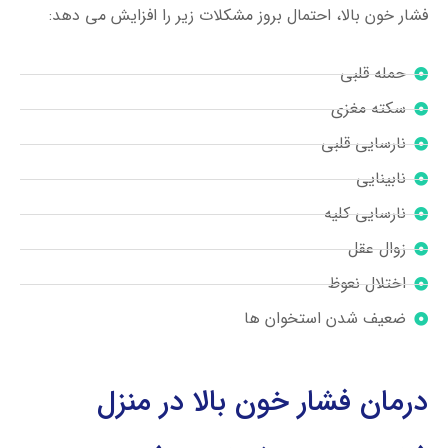
فشار خون بالا، احتمال بروز مشکلات زیر را افزایش می دهد:
حمله قلبی
سکته مغزی
نارسایی قلبی
نابینایی
نارسایی کلیه
زوال عقل
اختلال نعوظ
ضعیف شدن استخوان ها
درمان فشار خون بالا در منزل