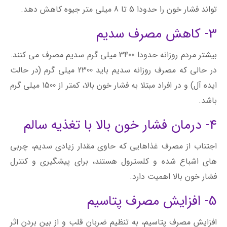
تواند فشار خون را حدودا 5 تا 8 میلی متر جیوه کاهش دهد.
3- کاهش مصرف سدیم
بیشتر مردم روزانه حدودا 3400 میلی گرم سدیم مصرف می کنند.
در حالی که مصرف روزانه سدیم باید 2300 میلی گرم (در حالت
ایده آل) و در افراد مبتلا به فشار خون بالا، کمتر از 1500 میلی گرم
باشد.
4- درمان فشار خون بالا با تغذیه سالم
اجتناب از مصرف غذاهایی که حاوی مقدار زیادی سدیم، چربی
های اشباع شده و کلسترول هستند، برای پیشگیری و کنترل
فشار خون بالا اهمیت دارد.
5- افزایش مصرف پتاسیم
افزایش مصرف پتاسیم، به تنظیم ضربان قلب و از بین بردن اثر