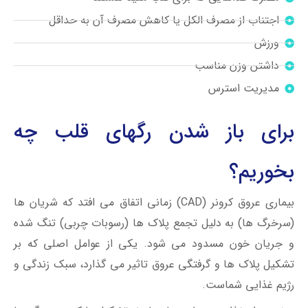
اجتناب از مصرف الکل یا کاهش مصرف آن به حداقل
ورزش
داشتن وزن مناسب
مدیریت استرس
برای باز شدن رگهای قلب چه
بخوریم؟
بیماری عروق کرونر (CAD) زمانی اتفاق می افتد که شریان ها
(سرخرگ ها) به دلیل تجمع پلاک ها (رسوبات چربی) تنگ شده
و جریان خون مسدود می شود. یکی از عوامل اصلی که بر
تشکیل پلاک ها و گرفتگی عروق تاثیر می گذارد، سبک زندگی و
رژیم غذایی شماست.