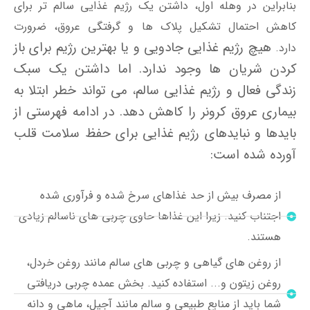
بنابراین در وهله اول، داشتن یک رژیم غذایی سالم تر برای
کاهش احتمال تشکیل پلاک ها و گرفتگی عروق، ضرورت
هیچ رژیم غذایی جادویی و یا بهترین رژیم برای باز
دارد.
کردن شریان ها وجود ندارد. اما داشتن یک سبک
زندگی فعال و رژیم غذایی سالم، می تواند خطر ابتلا به
بیماری عروق کرونر را کاهش دهد. در ادامه فهرستی از
بایدها و نبایدهای رژیم غذایی برای حفظ سلامت قلب
آورده شده است:
از مصرف بیش از حد غذاهای سرخ شده و فرآوری شده
اجتناب کنید. زیرا این غذاها حاوی چربی های ناسالم زیادی
هستند.
از روغن های گیاهی و چربی های سالم مانند روغن خردل،
روغن زیتون و... استفاده کنید. بخش عمده چربی دریافتی
شما باید از منابع طبیعی و سالم مانند آجیل، ماهی و دانه