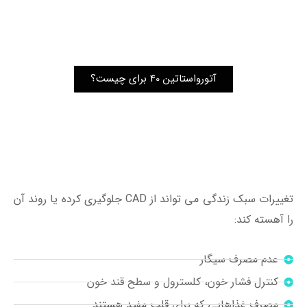
آتورواستاتین 40 برای چیست؟
تغییرات سبک زندگی می تواند از CAD جلوگیری کرده یا روند آن
را آهسته کند:
عدم مصرف سیگار
کنترل فشار خون، کلسترول و سطح قند خون
مصرف غذاهایی که برای قلب مفید هستند