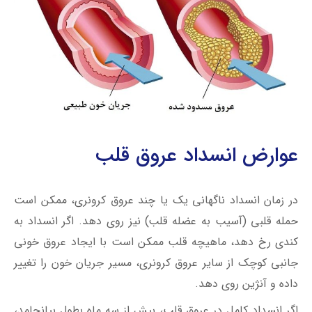
عوارض انسداد عروق قلب
در زمان انسداد ناگهانی یک یا چند عروق کرونری، ممکن است
حمله قلبی (آسیب به عضله قلب) نیز روی دهد. اگر انسداد به
کندی رخ دهد، ماهیچه قلب ممکن است با ایجاد عروق خونی
جانبی کوچک از سایر عروق کرونری، مسیر جریان خون را تغییر
داده و آنژین روی دهد.
اگر انسداد کامل در عروق قلب، بیش از سه ماه بطول بیانجامد،