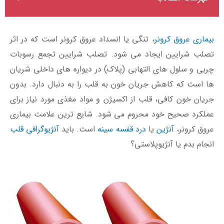
بیماری عروق کرونر
، تنگی یا انسداد عروق کرونر است که در اثر
تصلب شرایین ایجاد می شود. تصلب شرایین تجمع رسوبات
چربی و سلول های التهابی (پلاک) در دیواره های داخلی شریان
ها است که کاهش جریان خون به قلب را به دنبال دارد. بدون
جریان خون کافی، قلب از اکسیژن و مواد مغذی مورد نیاز برای
عملکرد صحیح خود محروم می شود. شایع ترین علامت بیماری
عروق کرونر،
آنژین
یا
درد قفسه سینه
است. باید
آنژیوگرافی قلب
انجام بدم یا آنژیوپلاستی؟