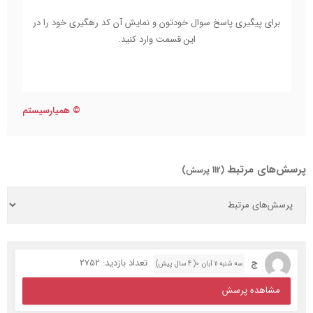
برای پیگیری پاسخ سوال خودتون و نمایش آن کد رهگیری خود را در
این قسمت وارد کنید.
©
همیارسیستم
پرسش‌های مرتبط
(112 پرسش)
ج
تعداد بازدید: 2752
سه شنبه ۱۱ آبان ۰( 4 سال پیش)
مشاهده پرسش