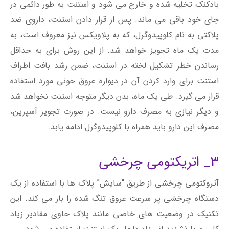
بادکنک تخلیه شده و خارج می شود و استنت به طور دائمی در
جای خود باقی می ماند. پس از قرار دادن استنت، داروی ضد
پلاکتی به نام کلوپیدوگرل، که به پلاویکس نیز معروف است، به
مدت یک ماه تجویز خواهد شد. از این روش برای به حداقل
رساندن خطر تشکیل لخته در استنت، ضمن رشد بافت اطراف
استنت برای وارد کردن آن در دیواره عروق خونی مورد استفاده
قرار می گیرد. طی یک ماه، بدن دیگر متوجه استنت نخواهد شد
و دیگر نیازی به مصرف دارو نیست. در صورت تجویز آسپرین،
مصرف این دارو باید همراه با کلوپیدوگرل ادامه یابد.
3_ اتریکتومی چرخشی
آتروکتومی چرخشی از طریق “سایش” پلاک ها با استفاده از یک
دستگاه چرخشی پر سرعت عروق تنگ شده را باز می کند. این
تکنیک در وضعیت های خاصی مانند پلاک حاوی مقادیر زیاد