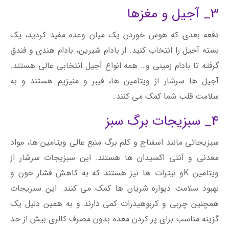
3_ آجیل و مغزها
دفعه بعدی که هوس خوردن یک میان وعده مفید کردید، یک
بسته آجیل را انتخاب کنید. از بادام شیرین، بادام هندی و فندق
گرفته تا بادام زمینی و… همه انواع آجیل انتخابی عالی هستند.
آجیل ها سرشار از ویتامین ها، فیبر و منیزیم هستند و به
سلامت قلب شما کمک می کنند.
4_ سبزیجات برگ سبز
سبزیجاتی مانند اسفناج و کلم برگ منبع عالی ویتامین ها، مواد
معدنی و آنتی اکسیدان ها هستند. این سبزیجات سرشار از
ویتامین Kو نیترات ها نیز هستند که به کاهش فشار خون و
بهبود سلامت دیواره شریان ها کمک می کنند. این سبزیجات
همچنین چربی و کربوهیدرات کمی دارند و به همین دلیل یک
گزینه مناسب برای پر کردن معده بدون مصرف کالری بیش از حد