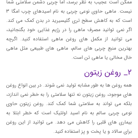
ممکن است عجیب به نظر برسد، اما چربی دشمن سلامتی شما
نیست. ماهی حاوی نوعی چربی به نام اسیدهای چرب امگا 3
است که به کاهش سطح تری گلیسیرید در بدن کمک می کند.
اگر نمی توانید مصرف ماهی را در رژیم غذایی خود بگنجانید،
می توانید از مکمل های روغن ماهی استفاده کنید. اگرچه
بهترین منبع چربی های سالم، ماهی های طبیعی مثل ماهی
خال مخالی یا ماهی تن است.
2_ روغن زیتون
همه روغن ها به طور مشابه تولید نمی شوند. در بین انواع روغن
های موجود، روغن زیتون نه تنها سلامتی را به خطر نمی اندازد،
بلکه می تواند به سلامتی شما کمک کند. روغن زیتون حاوی
نوعی چربی سالم به نام اسید اولئیک است که خطر ابتلا به
بیماری های قلبی را کاهش می دهد. می توانید از این روغن
برای سالاد و یا پخت و پز استفاده کنید.