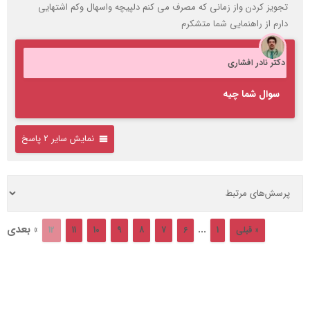
تجویز کردن واز زمانی که مصرف می کنم دلپیچه واسهال وکم اشتهایی
دارم از راهنمایی شما متشکرم
دکتر نادر افشاری
سوال شما چیه
نمایش سایر 2 پاسخ
...
» بعدی
« قبلی
1
6
7
8
9
10
11
12