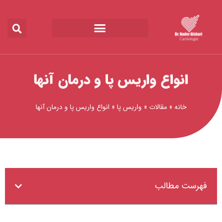
رش
ه
حتوا
انواع واریس پا و درمان آنها
خانه
»
مقالات
»
واریس پا
»
انواع واریس پا و درمان آنها
فهرست مطالب