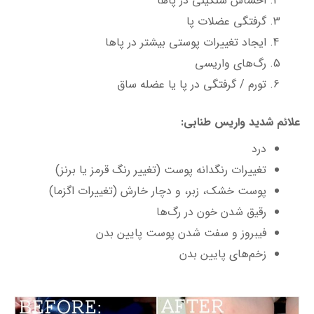
احساس سنگینی در پاها
گرفتگی عضلات پا
ایجاد تغییرات پوستی بیشتر در پاها
رگ‌های واریسی
تورم / گرفتگی در پا یا عضله ساق
علائم شدید واریس طنابی:
درد
تغییرات رنگدانه پوست (تغییر رنگ قرمز یا برنز)
پوست خشک، زبر، و دچار خارش (تغییرات اگزما)
رقیق شدن خون در رگ‌ها
فیبروز و سفت شدن پوست پایین بدن
زخم‌های پایین بدن