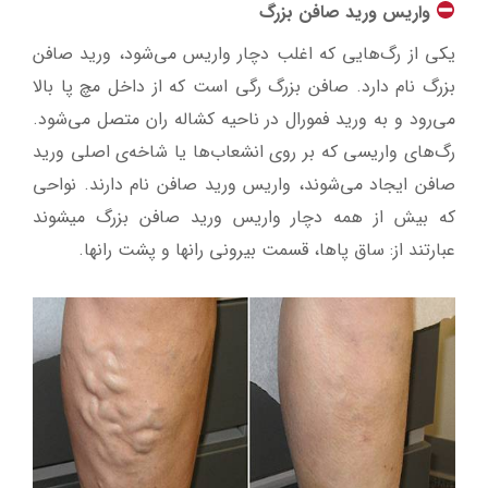
واریس ورید صافن بزرگ
یکی از رگ‌هایی که اغلب دچار واریس می‌شود، ورید صافن
بزرگ نام دارد. صافن بزرگ رگی است که از داخل مچ پا بالا
می‌رود و به ورید فمورال در ناحیه کشاله ران متصل می‌شود.
رگ‌های واریسی که بر روی انشعاب‌ها یا شاخه‌ی اصلی ورید
صافن ایجاد می‌شوند، واریس ورید صافن نام دارند. نواحی
که بیش از همه دچار واریس ورید صافن بزرگ میشوند
عبارتند از: ساق پاها، قسمت بیرونی رانها و پشت رانها.