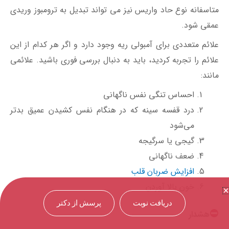
متاسفانه نوع حاد واریس نیز می تواند تبدیل به ترومبوز وریدی
عمقی شود.
علائم متعددی برای آمبولی ریه وجود دارد و اگر هر کدام از این
علائم را تجربه کردید، باید به دنبال بررسی فوری باشید. علائمی
مانند:
احساس تنگی نفس ناگهانی
درد قفسه سینه که در هنگام نفس کشیدن عمیق بدتر
می‌شود
گیجی یا سرگیجه
ضعف ناگهانی
افزایش ضربان قلب
خون بالا آوردن
دریافت نوبت
پرسش از دکتر
هشدار