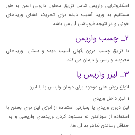
اسکلروتراپی واریس شامل تزریق محلول دارویی ایمن به طور
مستقیم به ورید آسیب دیده برای تحریک غشای وریدهای
خونی و در نتیجه فروپاشی آن می باشد.
2_ چسب واریس
با تزریق چسب درون رگهای آسیب دیده و بستن وریدهای
معیوب، واریس را درمان می کند.
3_ لیزر واریس پا
انواع روش های موجود برای درمان واریس پا با لیزر:
1_لیزر داخل وریدی
لیزر درون وریدی یا بعبارتی استفاده از انرژی لیزر برای بستن با
استفاده از سوزاندن نه مسدود کردن وریدهای واریسی و به
حداقل رساندن ظاهر بد آن ها.