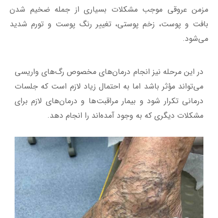
مزمن عروقی موجب مشکلات بسیاری از جمله ضخیم شدن
بافت و پوست، زخم پوستی، تغییر رنگ پوست و تورم شدید
می‌شود.
در این مرحله نیز انجام درمان‌های مخصوص رگ‌های واریسی
می‌تواند مؤثر باشد اما به احتمال زیاد لازم است که جلسات
درمانی تکرار شود و بیمار مراقبت‌ها و درمان‌های لازم برای
مشکلات دیگری که به وجود آمده‌اند را انجام دهد.