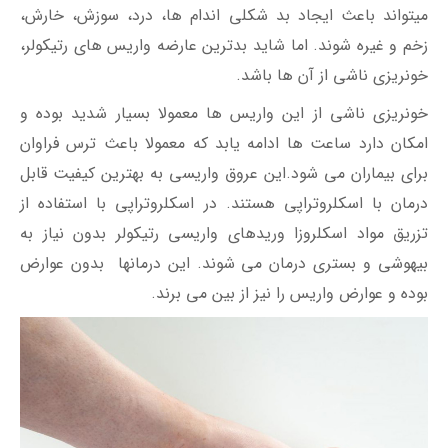
میتواند باعث ایجاد بد شکلی اندام ها، درد، سوزش، خارش،
زخم و غیره شوند. اما شاید بدترین عارضه واریس های رتیکولر،
خونریزی ناشی از آن ها باشد.
خونریزی ناشی از این واریس ها معمولا بسیار شدید بوده و
امکان دارد ساعت ها ادامه یابد که معمولا باعث ترس فراوان
برای بیماران می شود.این عروق واریسی به بهترین کیفیت قابل
درمان با اسکلروتراپی هستند. در اسکلروتراپی با استفاده از
تزریق مواد اسکلروزا وریدهای واریسی رتیکولر بدون نیاز به
بیهوشی و بستری درمان می شوند. این درمانها بدون عوارض
بوده و عوارض واریس را نیز از بین می برند.