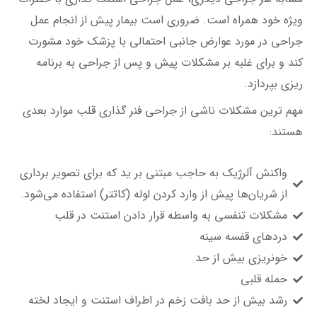
هستند:
واکنش آلرژیک به حاجب مبتنی بر ید که برای تصویر برداری
از شریان‌ها پیش از وارد کردن لوله (کاتتر) استفاده می‌شود.
مشکلات تنفسی به واسطه قرار دادن استنت در قلب
دردهای قفسه سینه
خونریزی بیش از حد
حمله قلبی
رشد بیش از حد بافت زخم در اطراف استنت و ایجاد لخته
اگر بیمار به ید حساسیت داشته باشد، باید تیم پزشکی عمل
استنت گذاری را پیش از انجام جراحی از موضوع مطلع کند. در
صورت وجود این مشکل، تیم پزشکی به برای تصویر برداری
گردش خون فرد به سراغ روش‌های تصویر برداری دیگری می‌رود
تا بدین ترتیب بتوانند موقعیت شریان باریک شده را تشخیص