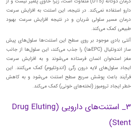
مغز استخوان انسان فرستاده می‌شوند و به افزایش سرعت
ایجاد سلول‌های لایه درون رگی (اندوتلیوم) کمک می‌کنند. این
فرآیند باعث پوشش سریع سطح استنت می‌شود و به کاهش
خطر ایجاد ترومبوز (لخته‌های خونی) کمک می‌کند.
3_ استنت‌های دارویی (Drug Eluting
Stent)
استنت‌های دارویی (DES) با دارویی پوشانده شده اند که برای
جلوگیری از رشد بافت زخم در مسیر شریان آزاد می‌شوند. این
دستگاه های کوچک به شریان کمک می‌کنند باز و منعطف باقی
بماند همچنین به حفظ جریان خون و کاهش شانس باریک
شدن و انسداد مجدد کمک می‌کنند. با این حال، این استنت‌ها
شانس ایجاد لخته‌های خونی را افزایش می‌دهند (ترومبوز ناشی