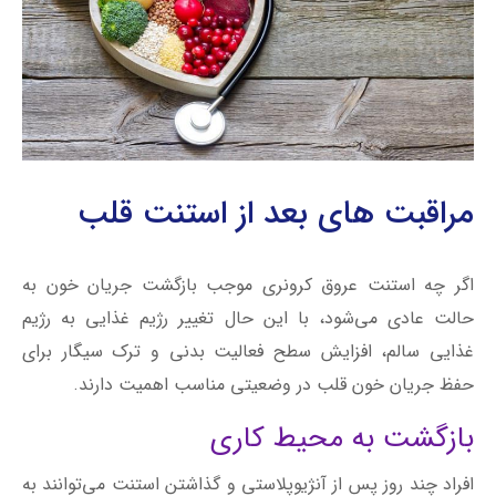
مراقبت های بعد از استنت قلب
اگر چه استنت عروق کرونری موجب بازگشت جریان خون به
حالت عادی می‌شود، با این حال تغییر رژیم غذایی به رژیم
غذایی سالم، افزایش سطح فعالیت بدنی و ترک سیگار برای
حفظ جریان خون قلب در وضعیتی مناسب اهمیت دارند.
بازگشت به محیط کاری
افراد چند روز پس از آنژیوپلاستی و گذاشتن استنت می‌توانند به
محیط کار عادی خود باز گردند. با این حال، بهتر است برای
بازگشت به محیط کاری عجله نکنید، در این رابطه با پزشک خود
مشورت کنید و تصمیم درستی برای بدن خود اتخاذ کنید.
فعالیت بدنی
پزشکان معمولا پس از انجام جراحی، ورزش‌های مناسب برای