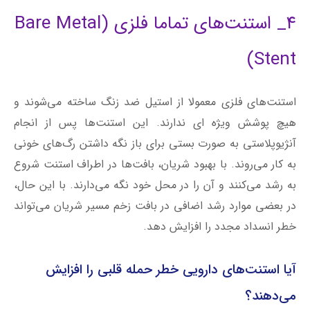
هیچ پوشش ویژه ای ندارند. این استنت‌ها پس از انجام
آنژیوپلاستی به صورت بستی برای باز نگه داشتن رگ‌های خونی
به کار می‌روند. با بهبود شریان، بافت‌ها در اطراف استنت شروع
به رشد می‌کنند و آن را در محل خود نگه می‌دارند. با این حال،
در بعضی موارد رشد اضافی در بافت زخم مسیر شریان می‌تواند
خطر انسداد مجدد را افزایش دهد.
آیا استنت‌های دارویی خطر حمله قلبی را افزایش
می‌دهند؟
استنت‌ها، لوله‌هایی مشبک و کوچک هستند که برای باز نگه
داشتن شریان بعد از آنژیوپلاستی (روش مداخله‌ای ماورای
پوستی کرونری (PCI)) استفاده می‌شوند. استنت‌های دارویی
دارای یک پوشش پلیمری بر روی شبکه استنت هستند که با گذر
زمان به آزادسازی دارو در بدن می‌پردازند تا از عود انسداد شریان