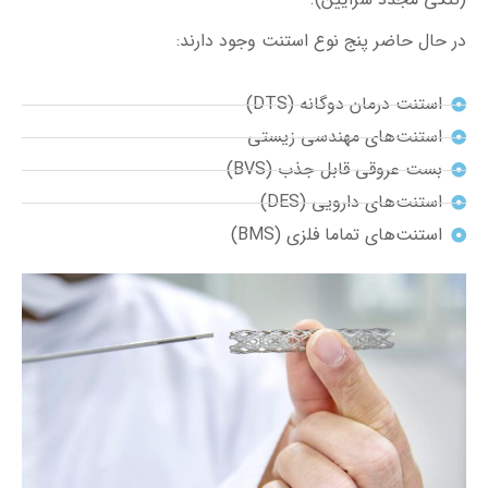
استنت‌های دارویی (DES)
استنت‌های تماما فلزی (BMS)
1_ استنت درمان دوگانه (Dual
Therapy stent- DTS)