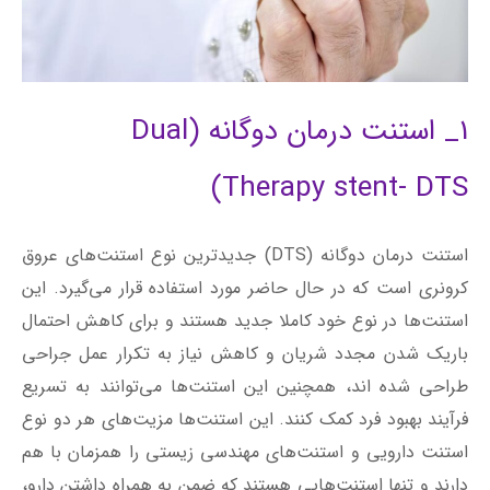
استنت درمان دوگانه (DTS) جدیدترین نوع استنت‌های عروق
کرونری است که در حال حاضر مورد استفاده قرار می‌گیرد. این
استنت‌ها در نوع خود کاملا جدید هستند و برای کاهش احتمال
باریک شدن مجدد شریان و کاهش نیاز به تکرار عمل جراحی
طراحی شده اند، همچنین این استنت‌ها می‌توانند به تسریع
فرآیند بهبود فرد کمک کنند. این استنت‌ها مزیت‌های هر دو نوع
استنت دارویی و استنت‌های مهندسی زیستی را همزمان با هم
دارند و تنها استنت‌هایی هستند که ضمن به همراه داشتن دارو،
فناوری درمان فعال نیز به همراه خود دارند.
استنت درمان دوگانه (DTS) پوششی در درون و بیرون خود دارد
که خطر ایجاد لخته‌های خونی و التهاب را کاهش می‌دهد و به
تسریع فرآیند بهبود شریان کمک می‌کند. سطح استنت که در
برابر دیواره شریان قرار می‌گیرد حاوی دارویی است که برای