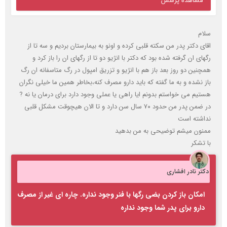
هستیم می خواستم بدونم ایا راهی یا عملی وجود دارد برای درمان یا نه ?
در ضمن پدر من حدود ۷۰ سال سن دارد و تا الان هیچوقت مشکل قلبی
نداشته است
ممنون میشم توضیحی به من بدهید
با تشکر
دکتر نادر افشاری
امکان باز کردن بضی رگها با فنر وجود نداره. چاره ای غیر از مصرف
دارو برای پدر شما وجود نداره
Khoshsima
تعداد بازدید: 416
دوشنبه ۳ خرداد ۰( 5 سال پیش)
مشاهده پرسش
اگه کسی ۲۰‌تا قرص لوزار ۲۵ رو با هم بخورد چه اتفاقی میفتد