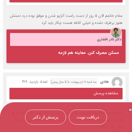
مسکن مصرف کنن. معاینه هم لازمه
هادی
تعداد بازدید: 419
سه شنبه ۲۱ اردیبهشت ۰( 5 سال پیش)
مشاهده پرسش
سلام خسته نباشید دکتر جان ایا با انژیو گرفتگی رگای قلب باز میشه در چ
صورت فنر میزارند ایا فنر مشکل ساز نیست در اینده اذیت نمیکنه تا چند
سال عمر میکنه
دکتر نادر افشاری
خیر اگر داروها درست مصرف بشه مشکل ساز نیست
دریافت نوبت
پرسش از دکتر