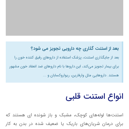
بعد از جایگذاری استنت، پزشک استفاده از داروهای رقیق کننده خون را
برای بیمار تجویز می‌کند، این داروها با نام داروهای ضد انعقاد خون مشهور
هستند. داروهایی مثل وارفارین، ریواروکسابان و ...
انواع استنت‌ قلبی
استنت‌ها لوله‌های کوچک، مشبک و باز شونده ای هستند که
برای درمان شریان‌های باریک یا ضعیف شده در بدن به کار
می‌روند. در بیماران مبتلا به بیماری شریان کرونر (CAD)،
استنت‌ها برای باز نگه داشتن شریان‌های باریک شده و کمک به
کاهش علائم نظیر درد قفسه سینه (آنژین) یا کمک به درمان یک
حمله قلبی استفاده می‌شوند.
این انواع استنت به طور معمول استنت‌های قلبی نامیده
می‌شوند، همچنین در بعضی موارد این استنت‌ها با نام