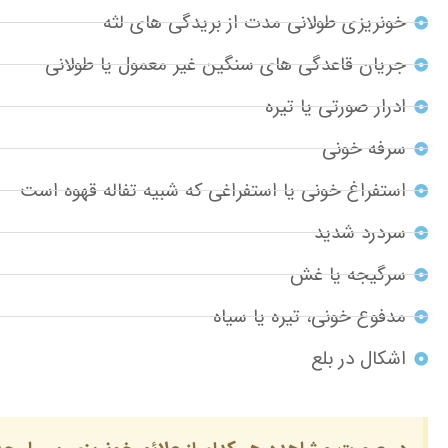
خونریزی طولانی مدت از بریدگی های لثه
جریان قاعدگی های سنگین غیر معمول یا طولانی
ادرار صورتی یا تیره
سرفه خونی
استفراغ خونی یا استفراغی که شبیه تفاله قهوه است
سردرد شدید
سرگیجه یا غش
مدفوع خونی، تیره یا سیاه
اشکال در بلع