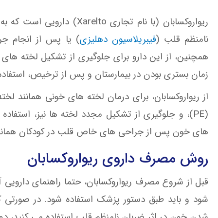
ریواروکسابان (با نام تجاری o
نامنظم قلب (
فیبریلاسیون دهلیزی
) یا پس از انجام ج
همچنین، از این دارو برای جلوگیری از تشکیل لخته های
زمان بستری بودن در بیمارستان و پس از ترخیص، استفاده
از ریواروکسابان، برای درمان لخته های خونی همانند لخته های
(PE)، و جلوگیری از تشکیل مجدد لخته ها نیز، استفاده
های خون پس از جراحی های خاص قلب در کودکان همانند 
روش مصرف داروی ریواروکسابان
قبل از شروع مصرف ریواروکسابان، حتما راهنمای دارویی 
شود و باید طبق دستور پزشک استفاده شود. در صورتی که
شدن خون در اثر ضربان نامنظم قلب استفاده می کنید، دو