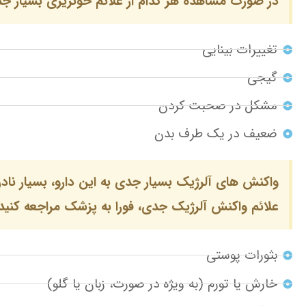
در صورت مشاهده هر کدام از علائم خونریزی بسیار جدی
تغییرات بینایی
گیجی
مشکل در صحبت کردن
ضعیف در یک طرف بدن
واکنش های آلرژیک بسیار جدی به این دارو، بسیار ناد
علائم واکنش آلرژیک جدی، فورا به پزشک مراجعه کنید، 
بثورات پوستی
خارش یا تورم (به ویژه در صورت، زبان یا گلو)