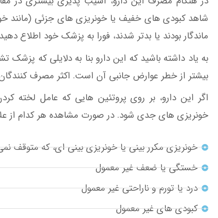
در هنگام مصرف این دارو، آسیب پذیری بیشتری در مق
شاهد کبودی های خفیف یا خونریزی های جزئی (مانند خونر
ماندگار بودند یا بدتر شدند، فورا به پزشک خود اطلاع دهید.
به یاد داشته باشید که این دارو بنا به دلایلی که پزشک
بیشتر از خطر عوارض جانبی آن است.
اکثر مصرف کنندگان 
اگر این دارو، بر روی پروتئین هایی که عامل لخته کردن
خونریزی های جدی شود. در صورت مشاهده هر کدام از علا
خونریزی مکرر بینی یا خونریزی بینی ای، که متوقف نم
خستگی یا ضعف غیر معمول
درد یا تورم و ناراحتی غیر معمول
کبودی های غیر معمول