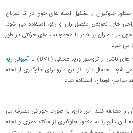
Xarelt) دارویی است که به منظور جلوگیری از تشکیل لخته های خون در اثر ضربان
راحی های تعویض مفصل ران و زانو، استفاده می شود.
 خون در بیماران پر خطر با محدودیت های حرکتی در طور
 می شود.
 ناشی از ترومبوز ورید عمیقی (DVT) یا
آمبولی ریه
 می شود. احتمال دارد، از این دارو برای جلوگیری از لخته
جراحی فونتان، استفاده شود.
آن را مطالعه کنید. این دارو، به صورت خوراکی مصرف می
 این دارو را به منظور جلوگیری از سکته مغزی و لخته
ز مصرفی آن معمولا شبی یک عدد و همراه با غذا است.