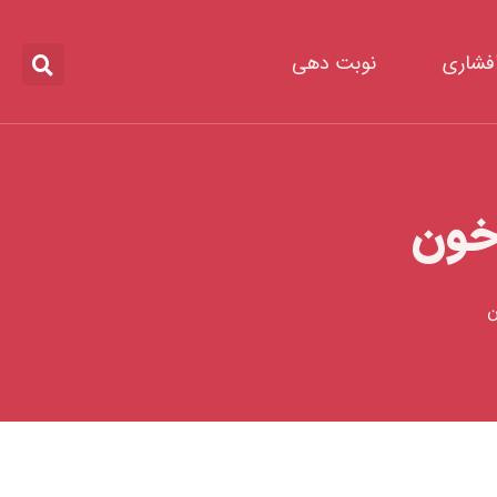
افشاری
نوبت دهی
 خون
ن