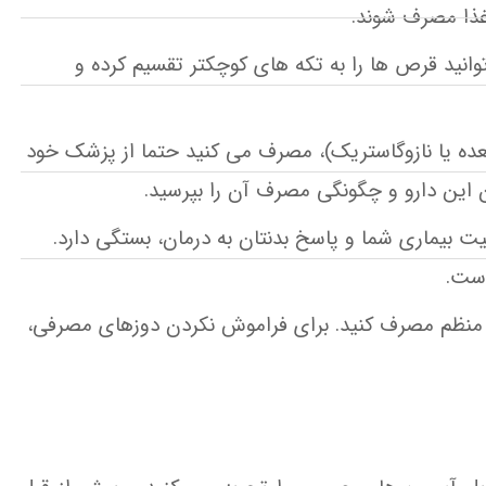
انید قرص ها را به تکه های کوچکتر تقسیم کرده و
 معده یا نازوگاستریک)، مصرف می کنید حتما از پزشک خود
این دارو و چگونگی مصرف آن را بپرسید.
 بیماری شما و پاسخ بدنتان به درمان، بستگی دارد.
است.
رت منظم مصرف کنید. برای فراموش نکردن دوزهای مصرفی،