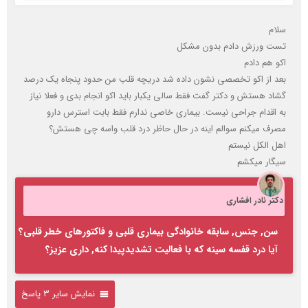
سلام
تست ورزش دادم بدون مشکل
اکو هم دادم
بعد از اکو تخصصی نشون داده شد دریچه قلب من حدود پنجاه یک درصد
گشاد هستش و دکتر گفت فقط سالی یکبار باید اکو انجام بدی و فعلا نیاز
به اقدام جراحی نیست. بیماری خاصی ندارم فقط بابت استرس دارو
مصرف میکنم سوالم اینه در حال حاظر درد قلب واسه چی هستش؟
اهل الکل نیستم
سیگار میکشم
دکتر نادر افشاری
سن, جنس, سابقه خانوادگی بیماری قلبی و فاکتورهای خطر قلبی؟
آیا درد قفسه سینه که با فعالیت تشدیدپیدا کنه, داری عزیز؟
نمایش سایر 3 پاسخ