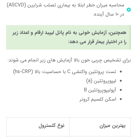
محاسبه میزان خطر ابتلا به بیماری تصلب شرایین (ASCVD)
در 10 سال آینده.
همچنین، آزمایش خونی به نام پانل لیپید ارقام و اعداد زیر
را در اختیار بیمار قرار می دهد:
برای تشخیص چربی خون بالا آزمایش های زیر انجام می شوند:
تست پروتئین واکنشی C با حساسیت بالا (hs-CRP)
لیپوپروتئین (a)
آپولیپوپروتئین B
اسکن کلسیم کرونر.
بهترین میزان
نوع کلسترول