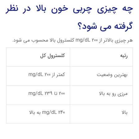
چه چیزی چربی خون بالا در نظر
گرفته می شود؟
هر چیزی بالاتر از 200 mg/dL کلسترول بالا محسوب می شود.
رتبه
کلسترول کل
بهترین وضعیت
کمتر از 200 mg/dL
مرزی رو به بالا
200 تا 239 mg/dL
بالا
240 mg/dL به بالا