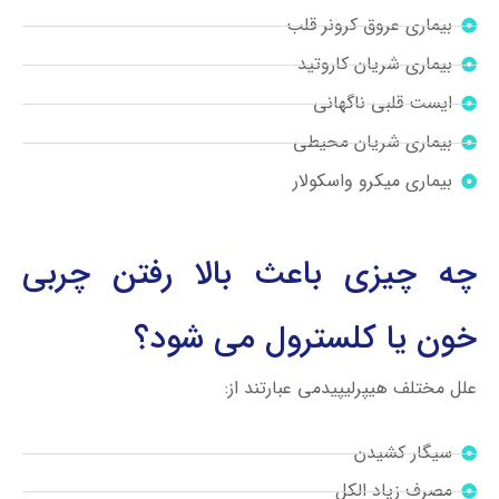
بیماری عروق کرونر قلب
بیماری شریان کاروتید
ایست قلبی ناگهانی
بیماری شریان محیطی
بیماری میکرو واسکولار
چه چیزی باعث بالا رفتن چربی
خون یا کلسترول می شود؟
علل مختلف هیپرلیپیدمی عبارتند از:
سیگار کشیدن
مصرف زیاد الکل