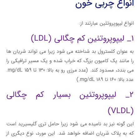
انواع چربی خون
انواع لیپوپروتئین عبارتند از:
1_ لیپوپروتئین کم چگالی (LDL)
به عنوان کلسترول بد شناخته می شود زیرا می تواند شریان ها
را مانند یک کامیون بزرگ که خراب شده و یک مسیر ترافیکی را
می بندد، مسدود کند. (عدد مرزی رو به بالا: 130 تا 159 mg/dL.
عدد بالا: 160 تا 189 mg/dL.)
2_ لیپوپروتئین بسیار کم چگالی
(VLDL)
این گونه نیز بد نامیده می شود زیرا حامل تری گلیسیرید است
که به پلاک شریان اضافه خواهد شد. این مورد، نوع دیگری از