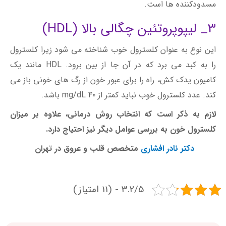
مسدودکننده ها است.
3_ لیپوپروتئین چگالی بالا (HDL)
این نوع به عنوان کلسترول خوب شناخته می شود زیرا کلسترول
را به کبد می برد که در آن جا از بین برود. HDL مانند یک
کامیون یدک کش، راه را برای عبور خون از رگ های خونی باز می
کند. عدد کلسترول خوب نباید کمتر از 40 mg/dL باشد.
لازم به ذکر است که انتخاب روش درمانی، علاوه بر میزان
کلسترول خون به بررسی عوامل دیگر نیز احتیاج دارد.
دکتر نادر افشاری
متخصص قلب و عروق در تهران
3.2/5 - (11 امتیاز)