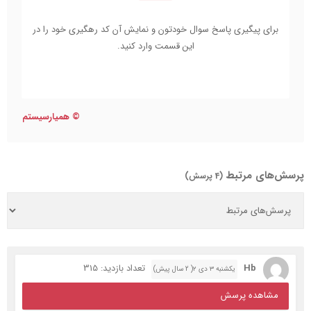
برای پیگیری پاسخ سوال خودتون و نمایش آن کد رهگیری خود را در
این قسمت وارد کنید.
©
همیارسیستم
پرسش‌های مرتبط
(4 پرسش)
Hb
تعداد بازدید: 315
یکشنبه ۳ دی ۲( 2 سال پیش)
مشاهده پرسش