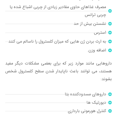
مصرف غذاهای حاوی مقادیر زیادی از چربی اشباع شده یا
چربی ترانس
نشستن بیش از حد
استرس
به ارث بردن ژن هایی که میزان کلسترول را ناسالم می کنند
اضافه وزن.
داروهایی مانند موارد زیر که برای بعضی مشکلات دیگر مفید
هستند، می توانند باعث ناپایدار شدن سطح کلسترول شخص
بشوند:
داروهای مسدودکننده بتا
دیورتیک ها
کنترل هورمونی بارداری