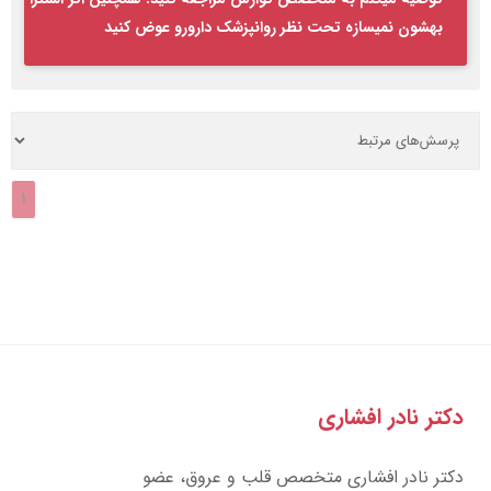
بهشون نمیسازه تحت نظر روانپزشک دارورو عوض کنید
1
دکتر نادر افشاری
دکتر نادر افشاری متخصص قلب و عروق، عضو