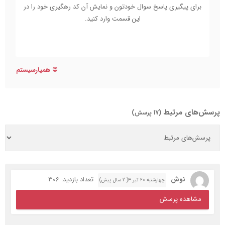
برای پیگیری پاسخ سوال خودتون و نمایش آن کد رهگیری خود را در
این قسمت وارد کنید.
©
همیارسیستم
پرسش‌های مرتبط
(17 پرسش)
نوش
تعداد بازدید: 306
چهارشنبه ۲۰ تیر ۳( 2 سال پیش)
مشاهده پرسش