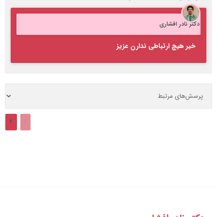
دکتر نادر افشاری
خیر هیچ ارتباطی ندارن عزیز
2
1