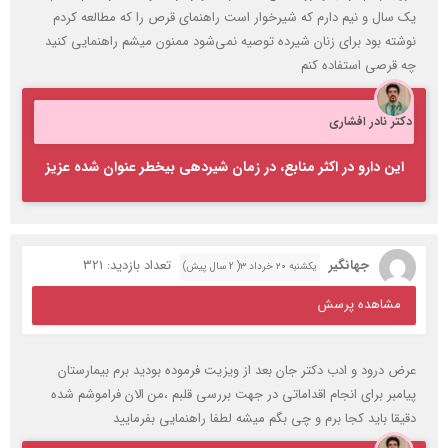
یک سال و نیم دارم که شیرخوار است راهنمای قرص را که مطالعه کردم
نوشته بود برای زنان شیرده توصیه نمی‌شود ممنون میشم راهنمایی کنید
چه قرصی استفاده کنم
دکتر نادر افشاری
این دارو در اکثر منابع، در زمان شیردهی بیخطر عنوان شده عزیز
جهانگیر
تعداد بازدید: 321
یکشنبه ۲۰ خرداد ۳( 2 سال پیش)
مشاهده پرسش
عرض درود و ادب دکتر جان بعد از ویزیت فرموده بودید برم بیمارستان
پیامبر برای انجام اقداماتی در جهت بررسی قلبم ،من الان فراموشم شده
دقیقا باید کجا برم و چی بگم میشه لطفا راهنمایی بفرمایید