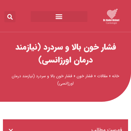
رش
ه
حتوا
فشار خون بالا و سردرد (نیازمند
درمان اورژانسی)
خانه
»
مقالات
»
فشار خون
»
فشار خون بالا و سردرد (نیازمند درمان
اورژانسی)
فهرست مطالب