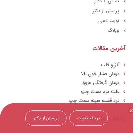
تماس با دکتر
پرسش از دکتر
نوبت دهی
وبلاگ
آخرین مقالات
آنژیو قلب
درمان فشار خون بالا
درمان گرفتگی عروق
علت درد دست چپ
درد قفسه سينه سمت چپ
ارتباط با ما
دریافت نوبت
پرسش از دکتر