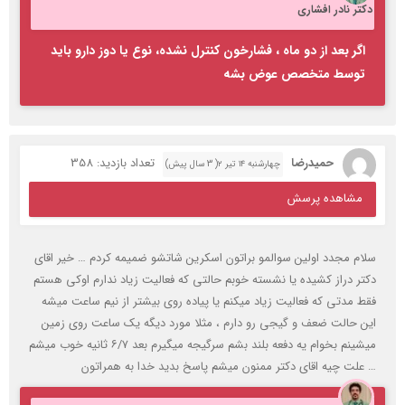
دکتر نادر افشاری
اگر بعد از دو ماه ، فشارخون کنترل نشده، نوع یا دوز دارو باید
توسط متخصص عوض بشه
حمیدرضا
تعداد بازدید: 358
چهارشنبه ۱۴ تیر ۲( 3 سال پیش)
مشاهده پرسش
سلام مجدد اولین سوالمو براتون اسکرین شاتشو ضمیمه کردم … خیر اقای
دکتر دراز کشیده یا نشسته خوبم حالتی که فعالیت زیاد ندارم اوکی هستم
فقط مدتی که فعالیت زیاد میکنم یا پیاده روی بیشتر از نیم ساعت میشه
این حالت ضعف و گیجی رو دارم ، مثلا مورد دیگه یک ساعت روی زمین
میشینم بخوام یه دفعه بلند بشم سرگیجه میگیرم بعد ۶/۷ ثانیه خوب میشم
… علت چیه اقای دکتر ممنون میشم پاسخ بدید خدا به همراتون