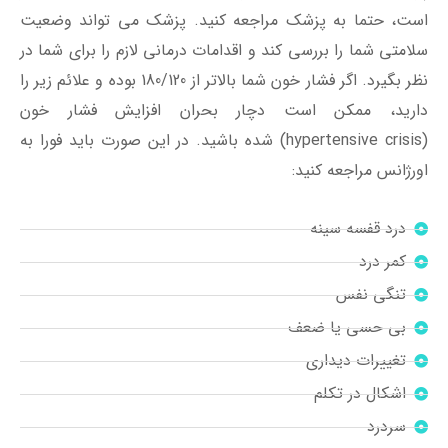
است، حتما به پزشک مراجعه کنید. پزشک می تواند وضعیت
سلامتی شما را بررسی کند و اقدامات درمانی لازم را برای شما در
نظر بگیرد. اگر فشار خون شما بالاتر از 180/120 بوده و علائم زیر را
دارید، ممکن است دچار بحران افزایش فشار خون
(hypertensive crisis) شده باشید. در این صورت باید فورا به
اورژانس مراجعه کنید:
درد قفسه سینه
کمر درد
تنگی نفس
بی حسی یا ضعف
تغییرات دیداری
اشکال در تکلم
سردرد