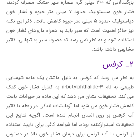
بزرگسالانی که 300 میلی گرم عصاره سیر خشک مصرف کردند،
فشار خون سیستولیک حدود 7 میلی متر جیوه و فشار خون
دیاستولیک حدود 5 میلی متر جیوه کاهش یافت. ذکر این نکته
نیز حائز اهمیت است که سیر باید به همراه داروهای فشار خون
استفاده شود و به نظر نمی رسد که مصرف سیر به تنهایی، تاثیر
مشابهی داشته باشد.
2_ کرفس
به نظر می رسد که کرفس به دلیل داشتن یک ماده شیمیایی
طبیعی به نام 3-n-butylphthalide به کنترل فشار خون کمک
می کند. تحقیقات نشان می دهد که این ماده در حیوانات باعث
کاهش فشار خون می شود اما آزمایشات اندکی در رابطه با تاثیر
آب کرفس بر روی انسان انجام شده است. اگرچه نتایج این
تحقیقات امیدوارکننده بوده، اما شواهد کافی برای تایید استفاده
از کرفس یا آب کرفس برای درمان فشار خون بالا در دسترس