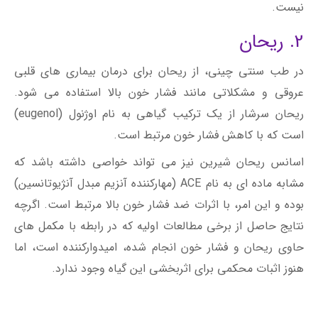
نیست.
2. ریحان
در طب سنتی چینی، از ریحان برای درمان بیماری های قلبی
عروقی و مشکلاتی مانند فشار خون بالا استفاده می شود.
ریحان سرشار از یک ترکیب گیاهی به نام اوژنول (eugenol)
است که با کاهش فشار خون مرتبط است.
اسانس ریحان شیرین نیز می تواند خواصی داشته باشد که
مشابه ماده ای به نام ACE (مهارکننده آنزیم مبدل آنژیوتانسین)
بوده و این امر، با اثرات ضد فشار خون بالا مرتبط است. اگرچه
نتایج حاصل از برخی مطالعات اولیه که در رابطه با مکمل‌ های
حاوی ریحان و فشار خون انجام شده، امیدوارکننده است، اما
هنوز اثبات محکمی برای اثربخشی این گیاه وجود ندارد.