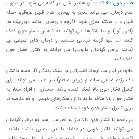
فشار خون بالا
که به آن هایپرتنشن نیز گفته می شود، در صورت
عدم درمان، می تواند منجر به بیماری های قلبی عروقی، حمله
قلبی و یا سکته مغزی شود. اگرچه داروهایی مانند دیورتیک ها
(ادرار آور) و بتا بلاکرها می توانند به کاهش فشار خون کمک
کنند، اما تنها گزینه درمانی نیستند و درمان‌ های طبیعی نیز
(مانند برخی گیاهان دارویی) می توانند به کنترل فشار خون
کمک ‌کنند.
علاوه بر این ها، ایجاد تغییراتی در سبک زندگی (از جمله داشتن
یک رژیم غذایی سالم و ورزش منظم) نیز اغلب می ‌تواند برای
کنترل فشار خون بالا کمک کننده باشد. بسیاری از افراد مبتلا به
فشار خون بالا علاقه دارند تا از راهکارهای طبیعی و کم عارضه تر
برای کنترل فشار خون خود استفاده کنند.
در رابطه با فشار خون بالا نیز به نظر می رسد که برخی گیاهان
می توانند تاثیر خوبی در مقابله با این بیماری داشته باشند.
اگرچه شواهد علمی مبنی بر اثر بخشی همه آن ‌ها وجود ندارد.