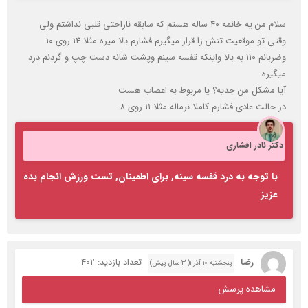
سلام من یه خانمه ۴۰ ساله هستم که سابقه ناراحتی قلبی نداشتم ولی
وقتی تو موقعیت تنش زا قرار میگیرم فشارم بالا میره مثلا ۱۴ روی ۱۰
وضربانم ۱۱۰ به بالا واینکه قفسه سینم وپشت شانه دست چپ و گردنم درد
میگیره
آیا مشکل من جدیه؟ یا مربوط به اعصاب هست
در حالت عادی فشارم کاملا نرماله مثلا ۱۱ روی ۸
دکتر نادر افشاری
با توجه به درد قفسه سینه, برای اطمینان, تست ورزش انجام بده
عزیز
رضا
تعداد بازدید: 402
پنجشنبه ۱۰ آذر ۱( 3 سال پیش)
مشاهده پرسش