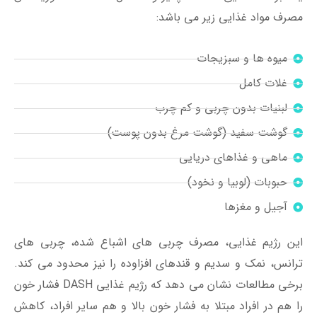
مصرف مواد غذایی زیر می باشد:
میوه ها و سبزیجات
غلات کامل
لبنیات بدون چربی و کم چرب
گوشت سفید (گوشت مرغ بدون پوست)
ماهی و غذاهای دریایی
حبوبات (لوبیا و نخود)
آجیل و مغزها
این رژیم غذایی، مصرف چربی های اشباع شده، چربی های
ترانس، نمک و سدیم و قندهای افزاوده را نیز محدود می کند.
برخی مطالعات نشان می دهد که رژیم غذایی DASH فشار خون
را هم در افراد مبتلا به فشار خون بالا و هم سایر افراد، کاهش