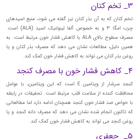
3_ تخم کتان
تخم کتان که به آن بذر کتان نیز گفته می شود، منبع اسیدهای
چرب امگا 3 و به خصوص آلفا لینولنیک اسید (ALA) است.
مصرف سطوح بالای ALA با کاهش فشار خون مرتبط است. به
همین دلیل، مطالعات نشان می دهد که مصرف بذر کتان و یا
روغن بذر کتان می تواند به کاهش فشار خون کمک کند.
4_ کاهش فشار خون با مصرف کنجد
کنجد سرشار از ویتامین E است که این ویتامین، با عوامل
محافظت کننده از سلامت قلب مرتبط است. تحقیقات در رابطه
با خواص ضد فشار خون کنجد همچنان ادامه دارد اما مطالعاتی
که تاکنون انجام شده نشان می دهد که مصرف دانه کنجد و یا
روغن کنجد می تواند به کاهش فشار خون کمک کند.
5_ جعفری