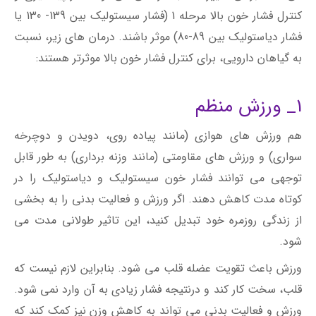
کنترل فشار خون بالا مرحله 1 (فشار سیستولیک بین 139- 130 یا
فشار دیاستولیک بین 89-80) موثر باشند. درمان های زیر، نسبت
به گیاهان دارویی، برای کنترل فشار خون بالا موثرتر هستند:
1_ ورزش منظم
هم ورزش های هوازی (مانند پیاده روی، دویدن و دوچرخه
سواری) و ورزش های مقاومتی (مانند وزنه برداری) به طور قابل
توجهی می توانند فشار خون سیستولیک و دیاستولیک را در
کوتاه مدت کاهش دهند. اگر ورزش و فعالیت بدنی را به بخشی
از زندگی روزمره خود تبدیل کنید، این تاثیر طولانی مدت می
شود.
ورزش باعث تقویت عضله قلب می شود. بنابراین لازم نیست که
قلب، سخت کار کند و درنتیجه فشار زیادی به آن وارد نمی شود.
ورزش و فعالیت بدنی می تواند به کاهش وزن نیز کمک کند که