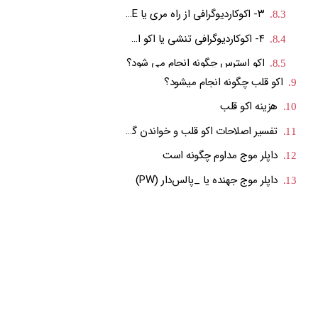
تفسیر اصلاحات اکو قلب و خواندن گزارشهای اکوکاردیوگرافی
داپلر موج مداوم چگونه است
داپلر موج جهنده یا _پالس‌دار (PW)