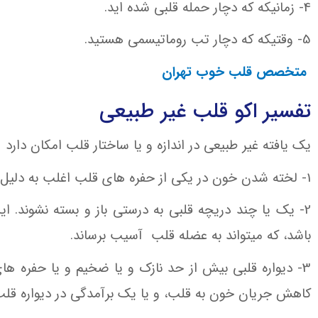
4- زمانیکه که دچار حمله قلبی شده اید.
5- وقتیکه که دچار تب روماتیسمی هستید.
متخصص قلب خوب تهران
تفسیر اکو قلب غیر طبیعی
یک یافته غیر طبیعی در اندازه و یا ساختار قلب امکان دارد 
1- لخته شدن خون در یکی از حفره های قلب اغلب به دلیل فیبریلاسیون دهلیزی می باشد.
2- یک یا چند دریچه قلبی به درستی باز و بسته نشوند. ا
باشد، که میتواند به عضله قلب آسیب برساند.
3- دیواره قلبی بیش از حد نازک و یا ضخیم و یا حفره ه
کاهش جریان خون به قلب، و یا یک برآمدگی در دیواره قلب