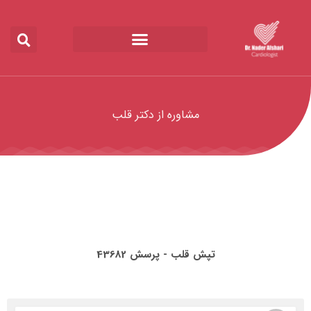
مشاوره از دکتر قلب
تپش قلب - پرسش 43682