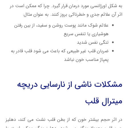
به شکل اورژانسی مورد درمان قرار گیرد. چرا که ممکن است در
اثر آن علائم جدی و خطرناکی بروز کنند. به عنوان مثال:
علائم شوک مانند پوست روشن و سفید، از بین رفتن
هوشیاری یا تنفس سریع
تنگی نفس شدید
ضربان قلب غیر طبیعی که باعث می شود قلب قادر به
پمپاژ مناسب خون نباشد
مشکلات ناشی از نارسایی دریچه
میترال قلب
در اثر حجم بیشتر خون که از بطن قلب نشت می کند، دهلیز