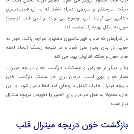
چپ قلب معمولا بزرگتر می شود. دهلیز بزرگ ممکن است با
حرکت غیرمنظم و سریعی همراه باشد که به آن فیبریلاسیون
دهلیزی می گویند. این موضوع می تواند توانایی قلب در پمپاژ
خون به شکل بهینه را تضعیف کند.
در شرایطی که فرد با فیبریلاسیون دهلیزی مواجه باشد، خون به
خوبی در بدن پمپاژ نمی شود و در نتیجه ریسک ایجاد لخته
های خون و سکته افزایش پیدا می کند.
یکی دیگر از عوارض و مشکلات بازگشت خون دریچه میترال،
فشار خون ریوی است. درمان برای حل مشکل بازگشت خون
دریچه میترال خفیف شامل داروهای ضد انعقاد می شود. با این
حال، معمولا به عمل جراحی برای تعمیر یا تعویض دریچه میترال
نیاز است.
بازگشت خون دریچه میترال قلب