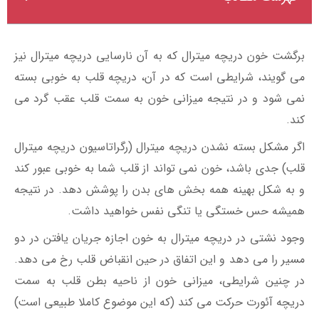
برگشت خون دریچه میترال که به آن نارسایی دریچه میترال نیز
می گویند، شرایطی است که در آن، دریچه قلب به خوبی بسته
نمی شود و در نتیجه میزانی خون به سمت قلب عقب گرد می
کند.
اگر مشکل بسته نشدن دریچه میترال (رگراتاسیون دریچه میترال
قلب) جدی باشد، خون نمی تواند از قلب شما به خوبی عبور کند
و به شکل بهینه همه بخش های بدن را پوشش دهد. در نتیجه
همیشه حس خستگی یا تنگی نفس خواهید داشت.
وجود نشتی در دریچه میترال به خون اجازه جریان یافتن در دو
مسیر را می دهد و این اتفاق در حین انقباض قلب رخ می دهد.
در چنین شرایطی، میزانی خون از ناحیه بطن قلب به سمت
دریچه آئورت حرکت می کند (که این موضوع کاملا طبیعی است)