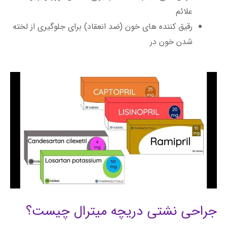
علائم
رقیق کننده های خون (ضد انعقاد) برای جلوگیری از لخته
شدن خون در
جراحی نشتی دریچه میترال چیست؟