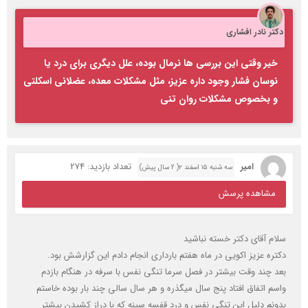
دکتر نادر افشاری
خیر وقتی این بررسی ها نرمال بوده، علل دیگری برای درد یا
نوسان فشار وجود داره عزیز، مثل مشکلات معده، عضلانی اسکلتی
و بخصوص مشکلات روان تنی
امیر
تعداد بازدید: 274
سه شنبه ۱۵ اسفند ۲( 2 سال پیش)
مشاهده پرسش
سلام آقای دکتر خسته نباشید
دکتره عزیز اکویی در ماه هفتم بارداری انجام دادم این گزارشش بود.
بعد چند وقت بیشتر در فصل سرما تنگی نفس با سرفه در هنگام بازدم
واسم اتفاق افتاد پنج سال میگذره و هر سال سالی چند بار بوده خاستم
بدونم دلیل این تنگی نفس و درد قفسه سینه که با دراز کشیدن بیشتر