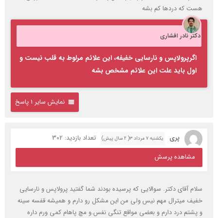
هست که دردها کم بشه
دکتر نادر افشاری
اگرپرولاپس و نارسایی خفیفه، این علائم مرلوط به قلب نیست و
اول باید علت این علائم مشخص بشه
نمایش سایر 1 پاسخ
پری
تعداد بازدید: 302
یکشنبه ۷ مرداد ۳( 2 سال پیش)
مشاهده پرسش
سلام آقای دکتر. سوالایی که پرسیده بودند شما گفتید پرولاپس و نارسایی
خفیف میترال مهم نیس ولی من این مشکل رو دارم و همیشه قفسه سینه
و پشتم درد دارم و بعضی مواقع تنگی نفس.و مچ پاهام کمی ورم داره