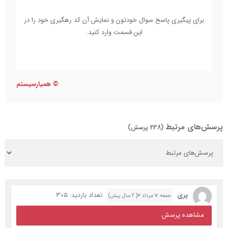
برای پیگیری پاسخ سوال خودتون و نمایش آن کد رهگیری خود را در
این قسمت وارد کنید.
©
همیارسیستم
پرسش‌های مرتبط
(238 پرسش)
پری
تعداد بازدید: 305
جمعه ۱۲ مرداد ۳( 2 سال پیش)
مشاهده پرسش