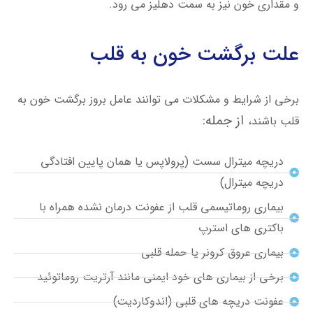
و مقداری خون نیز به سمت دهلیز می رود.
علت برگشت خون به قلب
برخی از شرایط و مشکلات می توانند عامل بروز
برگشت خون به
از جمله:
قلب باشند،
دریچه میترال سست (پرولاپس یا همان پایین افتادگی
دریچه میترال)
بیماری روماتیسمی قلب از عفونت درمان نشده همراه با
باکتری های استرپ
بیماری عروق کرونر یا حمله قلبی
برخی از بیماری های خود ایمنی مانند آرتریت روماتوئید
عفونت دریچه های قلبی (اندوکاردیت)