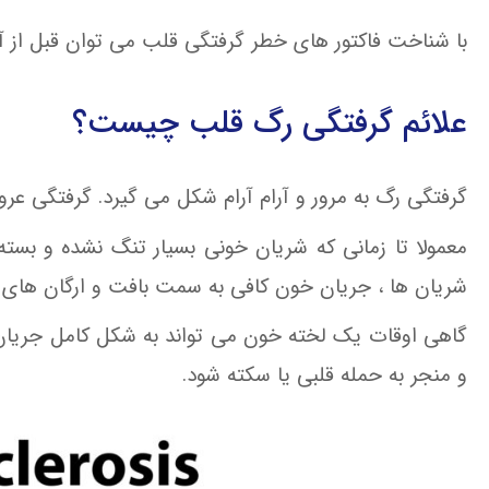
با شناخت فاکتور های خطر گرفتگی قلب می توان قبل از آ
علائم گرفتگی رگ قلب چیست؟
گرفتگی رگ به مرور و آرام آرام شکل می گیرد. گرفتگی عر
معمولا تا زمانی که شریان خونی بسیار تنگ نشده و بست
شریان ها ، جریان خون کافی به سمت بافت و ارگان های
گاهی اوقات یک لخته خون می تواند به شکل کامل جریان 
و منجر به حمله قلبی یا سکته شود.