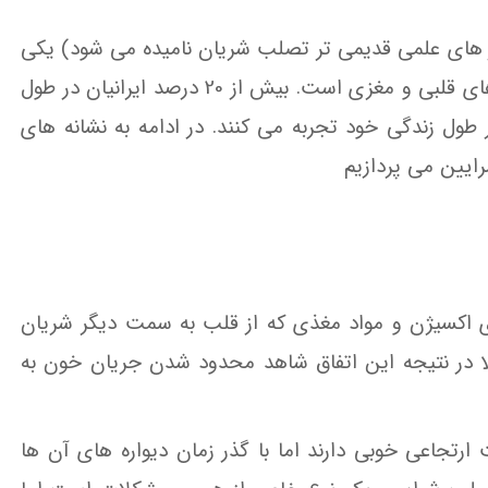
لیسی atherosclerosis که در نوشتار های علمی قدیمی تر تصلب شریان نامیده می شود) یکی
از مهمترین دلایل نارسایی ارگان ها و عامل اصلی سکته های قلبی و مغزی است. بیش از 20 درصد ایرانیان در طول
طول زندگی خود تجربه می کنند. در ادامه به نشانه های
ایین می پردازیم
 اکسیژن و مواد مغذی که از قلب به سمت دیگر شریان
 در نتیجه این اتفاق شاهد محدود شدن جریان خون به
رتجاعی خوبی دارند اما با گذر زمان دیواره های آن ها