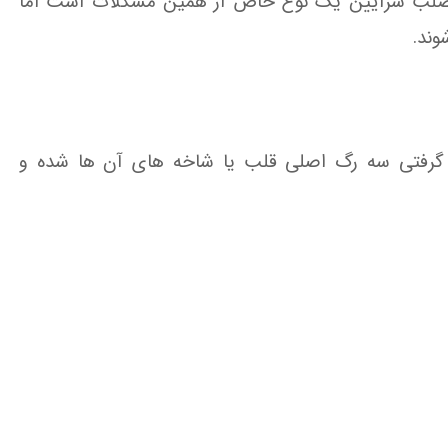
صلب شرایین یک نوع خاص از همین مشکلات است اما
وند.
ب گرفتی سه رگ اصلی قلب یا شاخه های آن ها شده و