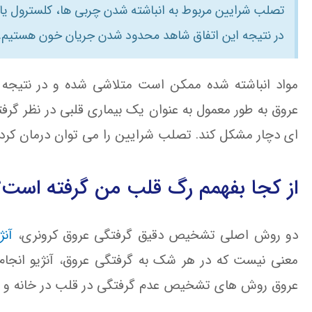
تصلب شرایین مربوط به انباشته شدن چربی ها، کلسترول یا 
در نتیجه این اتفاق شاهد محدود شدن جریان خون هستیم.
مواد انباشته شده ممکن است متلاشی شده و در نتیجه 
عروق به طور معمول به عنوان یک بیماری قلبی در نظر گر
ای دچار مشکل کند. تصلب شرایین را می توان درمان کرد
از کجا بفهمم رگ قلب من گرفته است؟
دو روش اصلی تشخیص دقیق گرفتگی عروق کرونری،
آنژ
معنی نیست که در هر شک به گرفتگی عروق، آنژیو انجام
عروق روش های تشخیص عدم گرفتگی در قلب در خانه و م