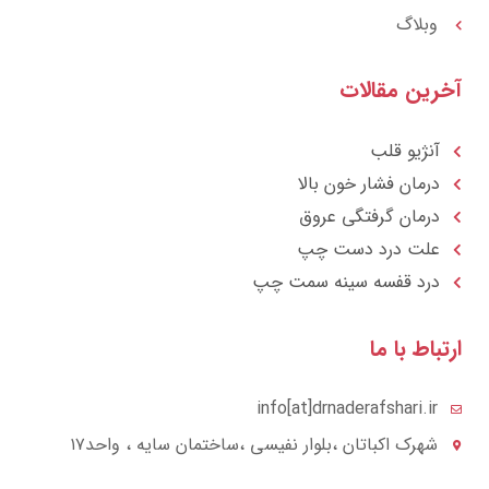
وبلاگ
رین مقالات
آنژیو قلب
درمان فشار خون بالا
درمان گرفتگی عروق
علت درد دست چپ
درد قفسه سينه سمت چپ
تباط با ما
info[at]drnaderafshari.ir
شهرک اکباتان ،بلوار نفیسی ،ساختمان سایه ، واحد۱۷