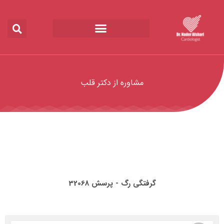
مشاوره از دکتر قلب
گرفتگی رگ - پرسش 32068