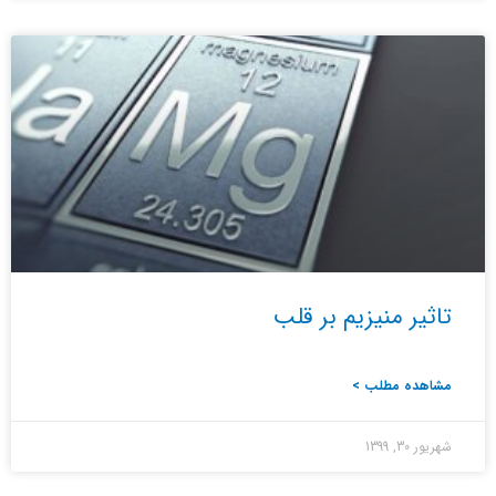
تاثیر منیزیم بر قلب
مشاهده مطلب >
شهریور 30, 1399