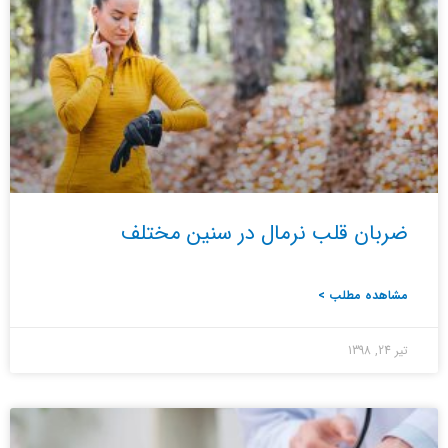
ضربان قلب نرمال در سنین مختلف
مشاهده مطلب >
تیر 24, 1398