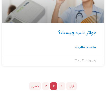
هولتر قلب چیست؟
مشاهده مطلب >
اردیبهشت 24, 1398
قبلی
1
2
3
بعدی