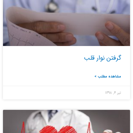
گرفتن نوار قلب
مشاهده مطلب >
تیر 4, 1398