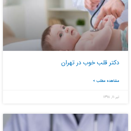
دکتر قلب خوب در تهران
مشاهده مطلب >
تیر 11, 1398