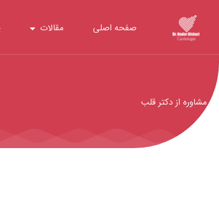
رش
ه
صفحه اصلی
مقالات
پ
حتوا
مشاوره از دکتر قلب