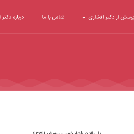
رسش از دکتر افشاری
تماس با ما
درباره دکتر 
پل بالا در فشار خون - پرسش 43741