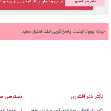
دکتر نادر افشاری
بررسی و درمان از نظر کم خونی, تیرویید و اض
جهت بهبود کیفیت پاسخ‌گویی لطفا امتیاز دهید
دکتر نادر افشاری
دسترسی سر
دکتر نادر افشاری متخصص قلب و عروق، عضو
صفحه اصل