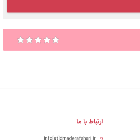
ارتباط با ما
info[at]drnaderafshari.ir