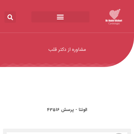
مشاوره از دکتر قلب
الونتا - پرسش 43516