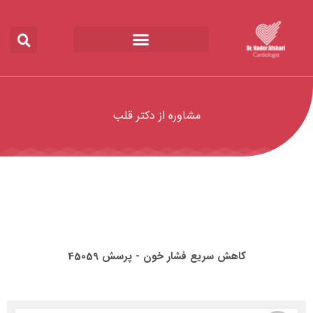
مشاوره از دکتر قلب
کاهش سریع فشار خون - پرسش 45059