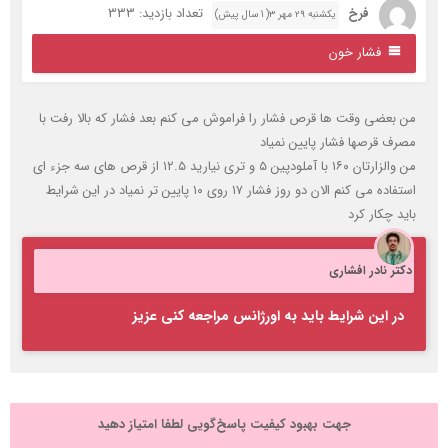
فرخ
تعداد بازدید: 333
یکشنبه ۲۹ مهر ۳( 1 سال پیش)
فشار خون
ن بعضی وقت ها قرص فشار را فراموش می کنم بعد فشار که بالا رفت با
صرف قرصها فشار پایین نمیاد
من والزارتان ۱۶۰ با آملودپین ۵ و تری نیارید ۱۲.۵ از قرص های سه جزء اي
استفاده می کنم الان دو روز فشار ۱۷ روی ۱۰ پایین تر نمیاد در این شرایط
اید چکار کرد
کتر نادر افشاری
در این شرایط باید به اورژانس مراجعه کنی عزیز
جهت بهبود کیفیت پاسخ‌گویی لطفا امتیاز دهید