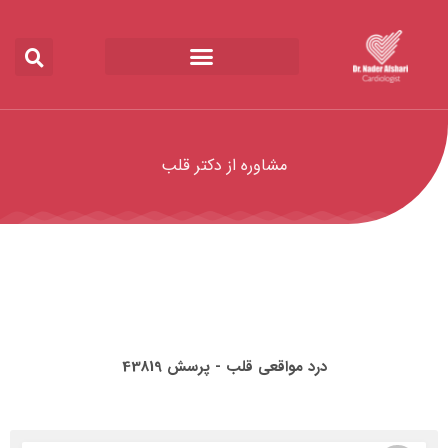
مشاوره از دکتر قلب
درد مواقعی قلب - پرسش 43819