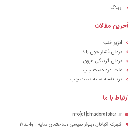
وبلاگ
رین مقالات
آنژیو قلب
درمان فشار خون بالا
درمان گرفتگی عروق
علت درد دست چپ
درد قفسه سينه سمت چپ
تباط با ما
info[at]drnaderafshari.ir
شهرک اکباتان ،بلوار نفیسی ،ساختمان سایه ، واحد۱۷