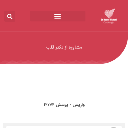
مشاوره از دکتر قلب
واریس - پرسش 12272