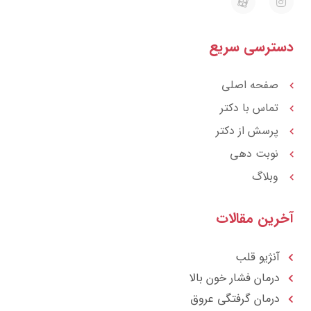
a
n
p
s
a
t
r
a
ترسی سریع
a
g
t
r
a
m
صفحه اصلی
تماس با دکتر
پرسش از دکتر
نوبت دهی
وبلاگ
رین مقالات
آنژیو قلب
درمان فشار خون بالا
درمان گرفتگی عروق