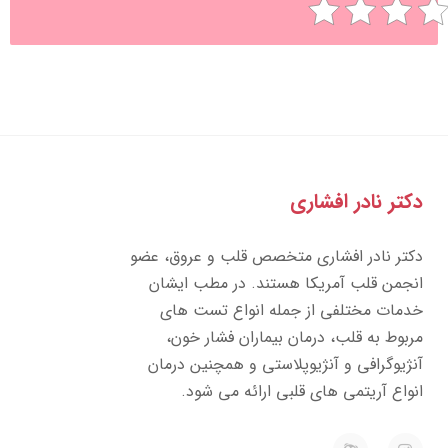
تر نادر افشاری
تر نادر افشاری متخصص قلب و عروق، عضو
جمن قلب آمریکا هستند. در مطب ایشان
مات مختلفی از جمله انواع تست های
بوط به قلب، درمان بیماران فشار خون،
ژیوگرافی و آنژیوپلاستی و همچنین درمان
واع آریتمی های قلبی ارائه می شود.
E
I