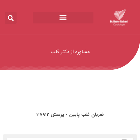
مشاوره از دکتر قلب
ضربان قلب پایین - پرسش 35912