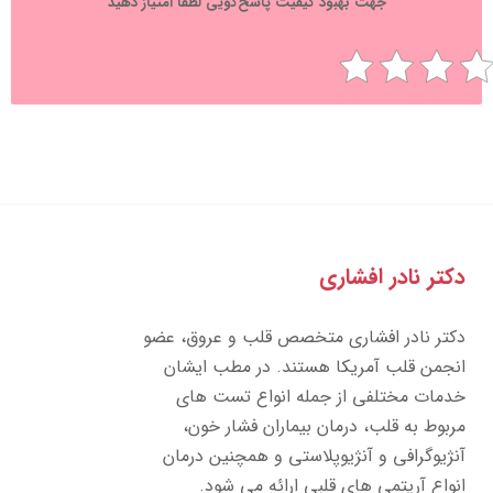
جهت بهبود کیفیت پاسخ‌گویی لطفا امتیاز دهید
تر نادر افشاری
تر نادر افشاری متخصص قلب و عروق، عضو
جمن قلب آمریکا هستند. در مطب ایشان
مات مختلفی از جمله انواع تست های
بوط به قلب، درمان بیماران فشار خون،
ژیوگرافی و آنژیوپلاستی و همچنین درمان
واع آریتمی های قلبی ارائه می شود.