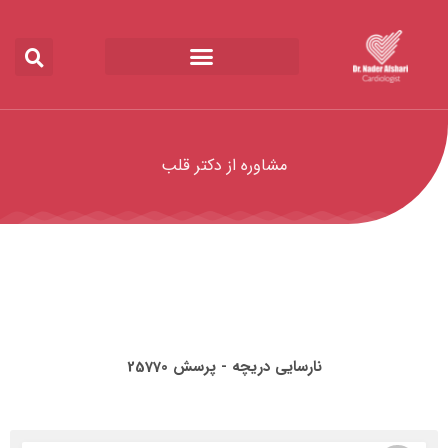
مشاوره از دکتر قلب
نارسایی دریچه - پرسش 25770