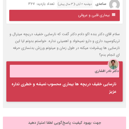
ساعدی
تعداد بازدید: 367
دوشنبه ۲ آبان ۱( 3 سال پیش)
بیماری قلبی و عروقی
لام اقای دکتر بنده اکو دادم دکتر گفت که نارسایی خفیف دریچه میترال و
ریکوسپید داری و دارو نمیخواد و اهمیتی نداره. خواستم بدونم ایا این
ارسایی ها پیشرفت میکنه در طول زمان و میتونم ورزش بدنسازی حرفه
ی انجام بدم؟
کتر نادر افشاری
نارسایی خفیف دریچه ها بیماری محسوب نمیشه و خطری نداره
عزیز
جهت بهبود کیفیت پاسخ‌گویی لطفا امتیاز دهید