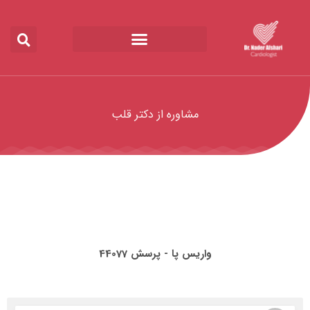
مشاوره از دکتر قلب
واریس پا - پرسش 44077