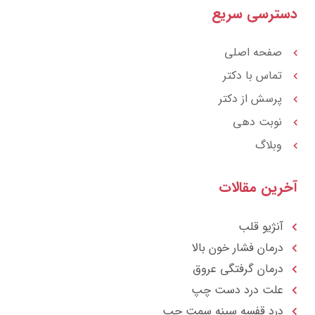
r
a
ترسی سریع
a
g
t
r
a
m
صفحه اصلی
تماس با دکتر
پرسش از دکتر
نوبت دهی
وبلاگ
رین مقالات
آنژیو قلب
درمان فشار خون بالا
درمان گرفتگی عروق
علت درد دست چپ
درد قفسه سينه سمت چپ