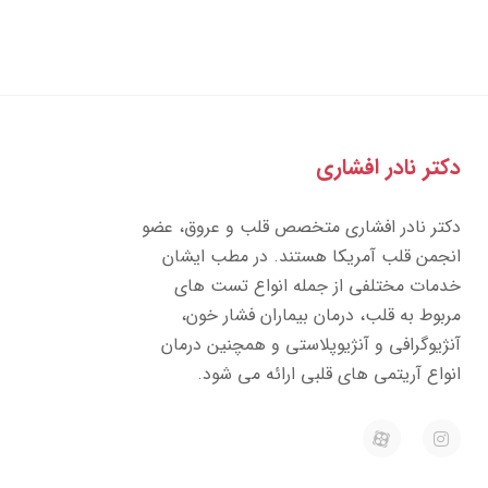
تر نادر افشاری
تر نادر افشاری متخصص قلب و عروق، عضو
جمن قلب آمریکا هستند. در مطب ایشان
مات مختلفی از جمله انواع تست های
بوط به قلب، درمان بیماران فشار خون،
ژیوگرافی و آنژیوپلاستی و همچنین درمان
واع آریتمی های قلبی ارائه می شود.
E
I
a
n
p
s
a
t