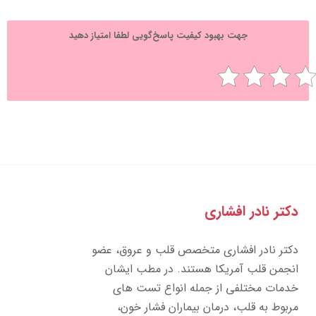
جهت بهبود کیفیت پاسخ‌گویی لطفا امتیاز دهید
تر نادر افشاری
تر نادر افشاری متخصص قلب و عروق، عضو
جمن قلب آمریکا هستند. در مطب ایشان
مات مختلفی از جمله انواع تست های
بوط به قلب، درمان بیماران فشار خون،