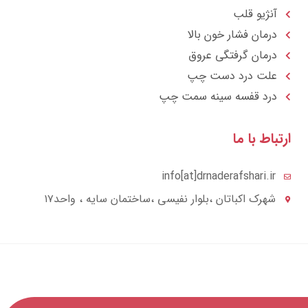
آنژیو قلب
درمان فشار خون بالا
درمان گرفتگی عروق
علت درد دست چپ
درد قفسه سينه سمت چپ
تباط با ما
info[at]drnaderafshari.ir
شهرک اکباتان ،بلوار نفیسی ،ساختمان سایه ، واحد۱۷