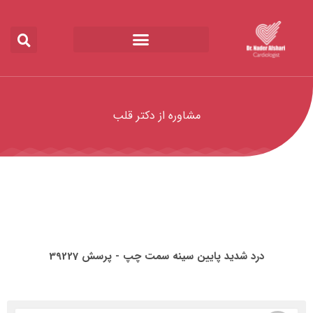
مشاوره از دکتر قلب
درد شدید پایین سینه سمت چپ - پرسش 39227