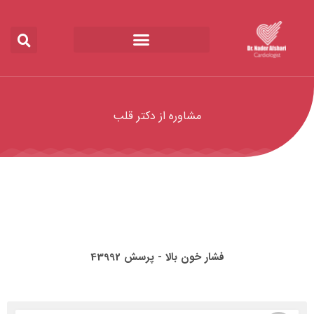
مشاوره از دکتر قلب
فشار خون بالا - پرسش 43992