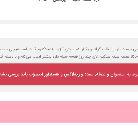
ی بیست بار نوار قلب گرفتمو یکبار هم سیتی آنژیو رفتم،دکترم گفت فقط هیچی نیست 
فسه سینه سنگینه،الان چند روز قفسه سینه داره بیشتر اذیت می‌کنه و با دستم گ فشار
بوط به استخوان و عضله, معده و ریفلاکس و همینطور اضطراب باید بررسی بشه 