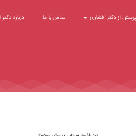
رسش از دکتر افشاری
تماس با ما
درباره دکتر 
درد قفسه سینه - پرسش 40500