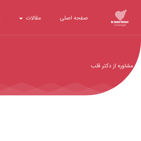
رش
ه
صفحه اصلی
مقالات
پ
حتوا
مشاوره از دکتر قلب