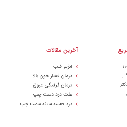
یع
آخرین مقالات
ی
آنژیو قلب
تر
درمان فشار خون بالا
کتر
درمان گرفتگی عروق
علت درد دست چپ
درد قفسه سينه سمت چپ