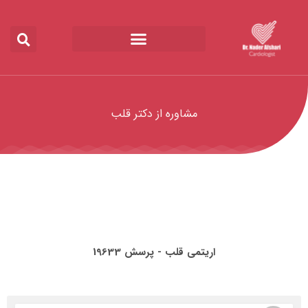
مشاوره از دکتر قلب
اریتمی قلب - پرسش 19633