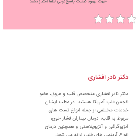
جهت بهبود کیفیت پاسخ‌گویی لطفا امتیاز دهید
تر نادر افشاری
تر نادر افشاری متخصص قلب و عروق، عضو
جمن قلب آمریکا هستند. در مطب ایشان
مات مختلفی از جمله انواع تست های
بوط به قلب، درمان بیماران فشار خون،
ژیوگرافی و آنژیوپلاستی و همچنین درمان
واع آریتمی های قلبی ارائه می شود.