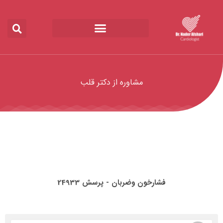
مشاوره از دکتر قلب
فشارخون وضربان - پرسش 24933