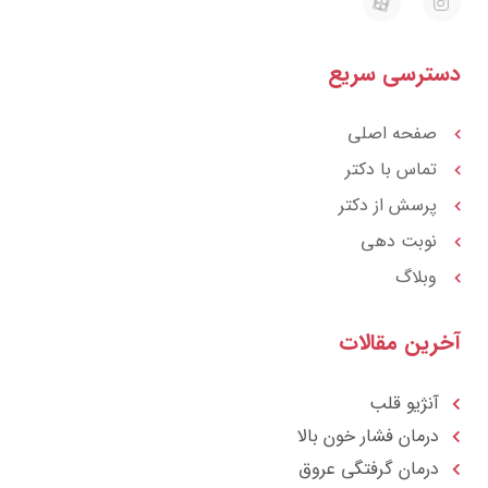
a
n
p
s
a
t
r
a
ترسی سریع
a
g
t
r
a
m
صفحه اصلی
تماس با دکتر
پرسش از دکتر
نوبت دهی
وبلاگ
رین مقالات
آنژیو قلب
درمان فشار خون بالا
درمان گرفتگی عروق