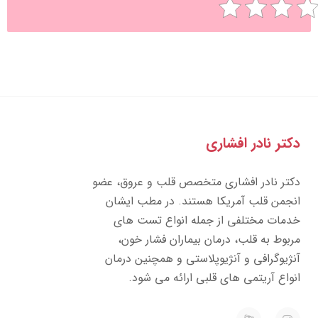
تر نادر افشاری
تر نادر افشاری متخصص قلب و عروق، عضو
جمن قلب آمریکا هستند. در مطب ایشان
مات مختلفی از جمله انواع تست های
بوط به قلب، درمان بیماران فشار خون،
ژیوگرافی و آنژیوپلاستی و همچنین درمان
واع آریتمی های قلبی ارائه می شود.
E
I