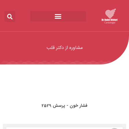
مشاوره از دکتر قلب
فشار خون - پرسش 2529