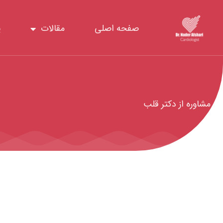
رش
ه
صفحه اصلی
مقالات
پ
حتوا
مشاوره از دکتر قلب