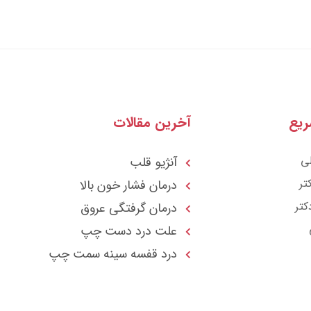
یع
آخرین مقالات
ی
آنژیو قلب
تر
درمان فشار خون بالا
کتر
درمان گرفتگی عروق
علت درد دست چپ
درد قفسه سينه سمت چپ