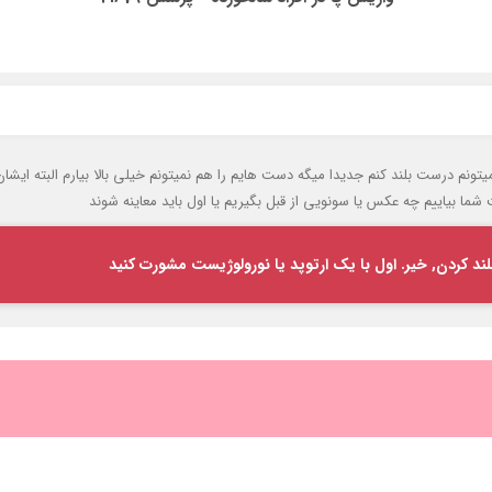
نه و نمیتونم درست بلند کنم جدیدا میگه دست هایم را هم نمیتونم خیلی بالا بیارم البته ا
ا بیاییم چه عکس یا سونویی از قبل بگیریم یا اول باید معاینه شوند
ند کردن, خیر. اول با یک ارتوپد یا نورولوژیست مشورت کنید