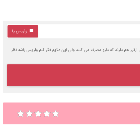
واریس پا
یشان ارترز هم دارند که دارو مصرف می کنند ولی این علایم فکر کنم واریس باشه نظر