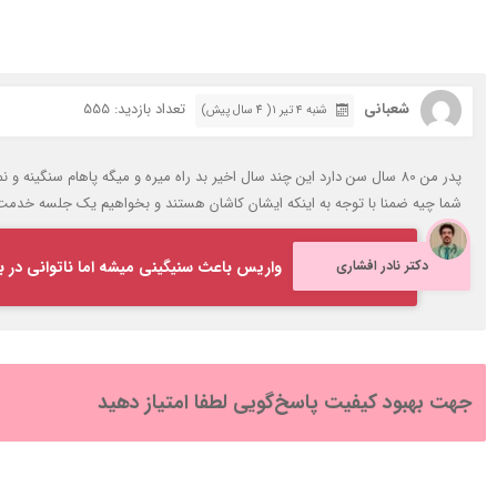
شعبانی
تعداد بازدید: 555
شنبه ۴ تیر ۱( 4 سال پیش)
پدر من 80 سال سن دارد این چند سال اخیر بد راه میره و میگه پاهام سنگی
شما چیه ضمنا با توجه به اینکه ایشان کاشان هستند و بخواهیم یک جلسه خدمت شم
دکتر نادر افشاری
واریس باعث سنیگینی میشه اما ناتوانی در بل
جهت بهبود کیفیت پاسخ‌گویی لطفا امتیاز دهید