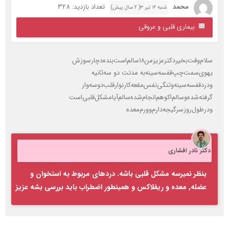
محمد‌
تعداد بازدید: 328
شنبه ۱۶ تیر ۳( 2 سال پیش)
بیماری قلبی و عروقی
م‌وقت‌بخیر‌دکتر‌عزیز‌‌من‌‌‌۱۸‌سالم‌است‌بنده‌دچار‌سوزش‌
یهوی‌سمت‌چپ‌‌قفسه‌سینه‌به مدتت ‌دو سه‌ثانیه
درد‌قفسه‌سینه‌‌‌‌وتنگی‌نفس‌مقعه‌کار‌نوار‌قلب‌دوسه‌وار
فته‌شده‌وسالم‌اکو‌هم‌انجام‌شده‌‌سالم‌آیا‌مشکل‌‌‌قلبی‌است‌‌
ر‌طول‌روز‌سرگیجه‌دارم‌و‌‌ورم‌معده‌
کتر نادر افشاری
بنظر نمیرسه مشکل قلبی باشه. دردهای مربوط به استخوان و
عضله, معده و ریفلاکس و همینطور اضطراب باید بررسی بشه عزیز