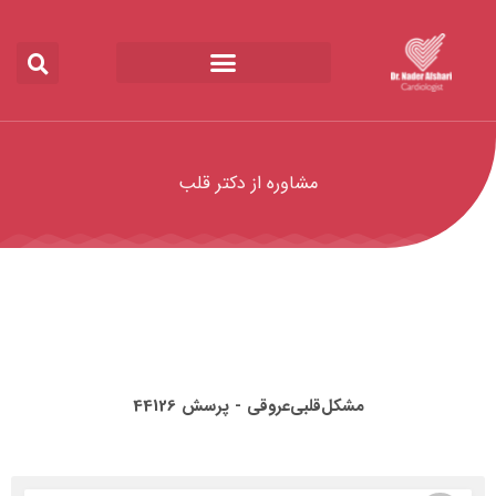
مشاوره از دکتر قلب
مشکل‌قلبی‌عروقی‌ - پرسش 44126