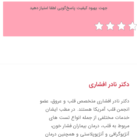
جهت بهبود کیفیت پاسخ‌گویی لطفا امتیاز دهید
تر نادر افشاری
تر نادر افشاری متخصص قلب و عروق، عضو
جمن قلب آمریکا هستند. در مطب ایشان
مات مختلفی از جمله انواع تست های
بوط به قلب، درمان بیماران فشار خون،
ژیوگرافی و آنژیوپلاستی و همچنین درمان