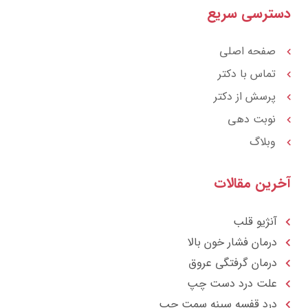
r
a
ترسی سریع
a
g
t
r
a
m
صفحه اصلی
تماس با دکتر
پرسش از دکتر
نوبت دهی
وبلاگ
رین مقالات
آنژیو قلب
درمان فشار خون بالا
درمان گرفتگی عروق
علت درد دست چپ
درد قفسه سينه سمت چپ