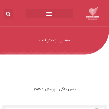
مشاوره از دکتر قلب
نفس تنگی - پرسش 38709