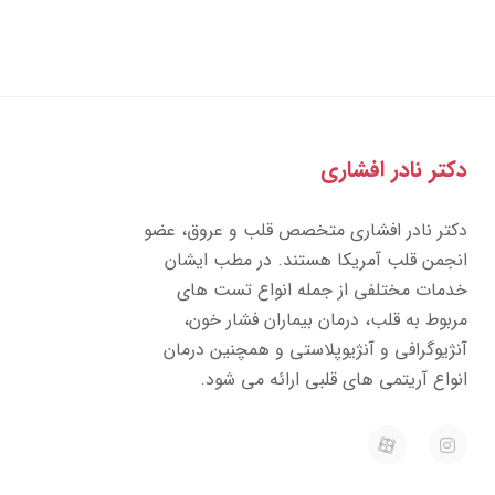
تر نادر افشاری
تر نادر افشاری متخصص قلب و عروق، عضو
جمن قلب آمریکا هستند. در مطب ایشان
مات مختلفی از جمله انواع تست های
بوط به قلب، درمان بیماران فشار خون،
ژیوگرافی و آنژیوپلاستی و همچنین درمان
واع آریتمی های قلبی ارائه می شود.
E
I
a
n
p
s
a
t