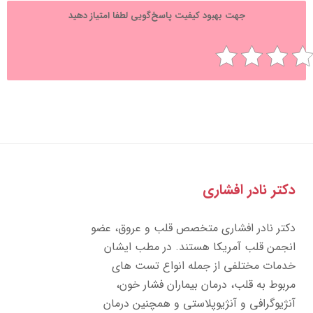
جهت بهبود کیفیت پاسخ‌گویی لطفا امتیاز دهید
تر نادر افشاری
تر نادر افشاری متخصص قلب و عروق، عضو
جمن قلب آمریکا هستند. در مطب ایشان
مات مختلفی از جمله انواع تست های
بوط به قلب، درمان بیماران فشار خون،
ژیوگرافی و آنژیوپلاستی و همچنین درمان