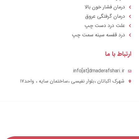
درمان فشار خون بالا
درمان گرفتگی عروق
علت درد دست چپ
درد قفسه سينه سمت چپ
تباط با ما
info[at]drnaderafshari.ir
شهرک اکباتان ،بلوار نفیسی ،ساختمان سایه ، واحد۱۷