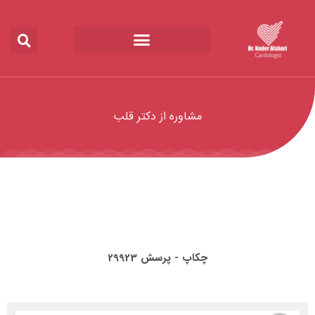
مشاوره از دکتر قلب
چکاپ - پرسش 29923