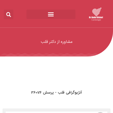
مشاوره از دکتر قلب
آنژیوگرافی قلب - پرسش 36074