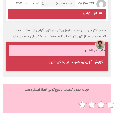
09124803411
تعداد بازدید: 374
پنجشنبه ۲۲ تیر ۲( 3 سال پیش)
آنژیوگرافی
سلام دکتر جان من حدود ۲۰روز پیش من آنژیو گرافی از دست راست
م دادم بعد از ۴روز اکو انجام دادم مشکلی نداشتم ولی قلبم درد دارد
کتر نادر افشاری
گزارش آنژیو رو همینجا اپلود کن عزیز
جهت بهبود کیفیت پاسخ‌گویی لطفا امتیاز دهید