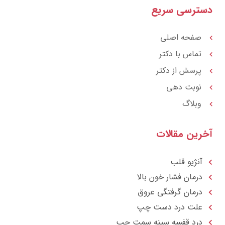
r
a
ترسی سریع
a
g
t
r
a
m
صفحه اصلی
تماس با دکتر
پرسش از دکتر
نوبت دهی
وبلاگ
رین مقالات
آنژیو قلب
درمان فشار خون بالا
درمان گرفتگی عروق
علت درد دست چپ
درد قفسه سينه سمت چپ