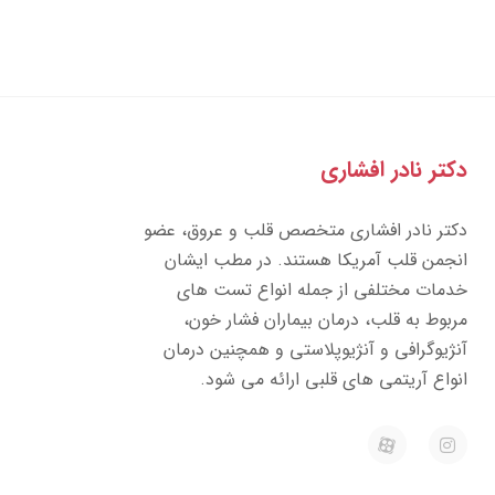
تر نادر افشاری
تر نادر افشاری متخصص قلب و عروق، عضو
جمن قلب آمریکا هستند. در مطب ایشان
مات مختلفی از جمله انواع تست های
بوط به قلب، درمان بیماران فشار خون،
ژیوگرافی و آنژیوپلاستی و همچنین درمان
واع آریتمی های قلبی ارائه می شود.
E
I
a
n
p
s
a
t