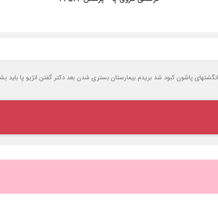
د گرفت بعد از دو روز انگشتهای پاشون کبود شد بریدم بیمارستان بستری شدن بعد دکتر گفتن انژیو 