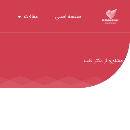
رش
ه
صفحه اصلی
مقالات
پ
حتوا
مشاوره از دکتر قلب