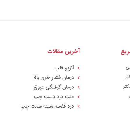
یع
آخرین مقالات
ی
آنژیو قلب
تر
درمان فشار خون بالا
کتر
درمان گرفتگی عروق
علت درد دست چپ
درد قفسه سينه سمت چپ