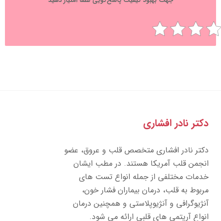
جهت بهبود کیفیت پاسخ‌گویی لطفا امتیاز دهید
تر نادر افشاری
تر نادر افشاری متخصص قلب و عروق، عضو
جمن قلب آمریکا هستند. در مطب ایشان
مات مختلفی از جمله انواع تست های
بوط به قلب، درمان بیماران فشار خون،
ژیوگرافی و آنژیوپلاستی و همچنین درمان
واع آریتمی های قلبی ارائه می شود.