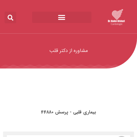
مشاوره از دکتر قلب
بیماری قلبی - پرسش 44880