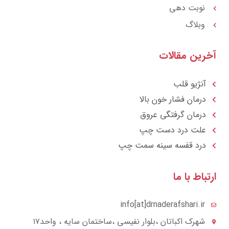
نوبت دهی
وبلاگ
رین مقالات
آنژیو قلب
درمان فشار خون بالا
درمان گرفتگی عروق
علت درد دست چپ
درد قفسه سينه سمت چپ
تباط با ما
info[at]drnaderafshari.ir
شهرک اکباتان ،بلوار نفیسی ،ساختمان سایه ، واحد۱۷