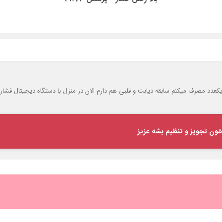
ون تجویز و تنظیم بشه عزیز