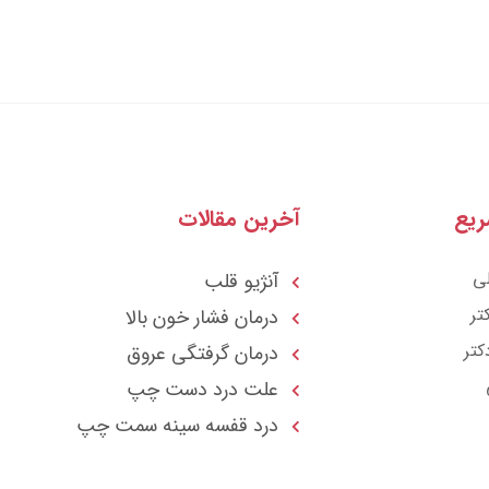
یع
آخرین مقالات
ی
آنژیو قلب
تر
درمان فشار خون بالا
کتر
درمان گرفتگی عروق
علت درد دست چپ
درد قفسه سينه سمت چپ