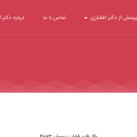
رسش از دکتر افشاری
تماس با ما
درباره دکتر 
بالا رفتن فشار - پرسش 41073