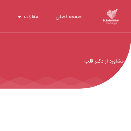
رش
ه
صفحه اصلی
مقالات
پ
حتوا
مشاوره از دکتر قلب