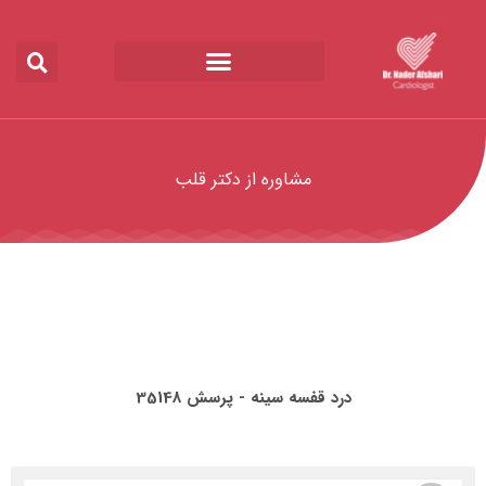
مشاوره از دکتر قلب
درد قفسه سینه - پرسش 35148