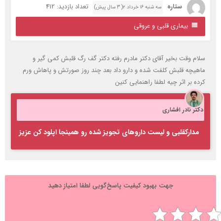
ستاره
تعداد بازدید: 412
سه شنبه ۱۶ خرداد ۲( 3 سال پیش)
بیماری قلبی و عروقی
لام وقت بخیر آقای دکتر مادرم رفته دکتر گف رگ قلبش کمی گیر و
اهیچه قلبش کلفت شده و دارو داد بعد چند روز صورتش و پاهاش ورم
رده بر اثر چیه لطفا راهنمایی کنین
کتر نادر افشاری
مدارکقلبی و لیست داروهای تجویز شده رو همینجا اپلود کن عزیز
جهت بهبود کیفیت پاسخ‌گویی لطفا امتیاز دهید