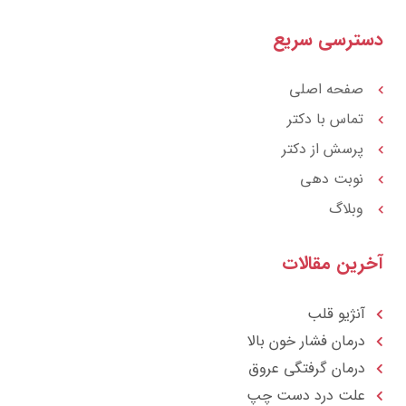
a
t
r
a
ترسی سریع
a
g
t
r
a
m
صفحه اصلی
تماس با دکتر
پرسش از دکتر
نوبت دهی
وبلاگ
رین مقالات
آنژیو قلب
درمان فشار خون بالا
درمان گرفتگی عروق
علت درد دست چپ