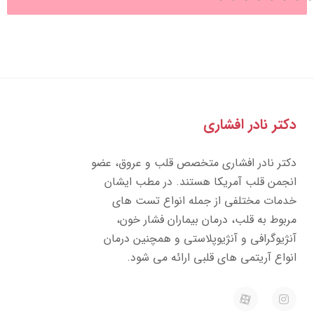
تر نادر افشاری
تر نادر افشاری متخصص قلب و عروق، عضو
جمن قلب آمریکا هستند. در مطب ایشان
مات مختلفی از جمله انواع تست های
بوط به قلب، درمان بیماران فشار خون،
ژیوگرافی و آنژیوپلاستی و همچنین درمان
واع آریتمی های قلبی ارائه می شود.
E
I
a
n
p
s