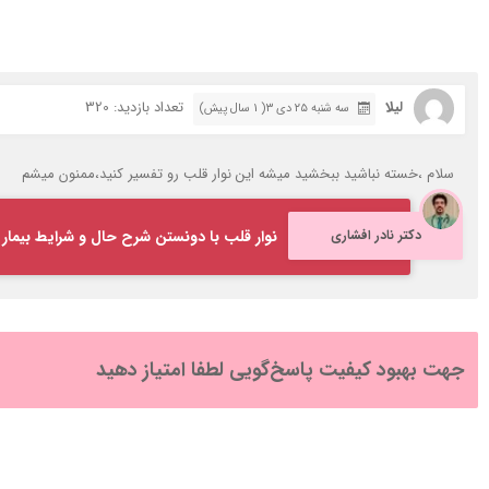
لیلا
تعداد بازدید: 320
سه شنبه ۲۵ دی ۳( 1 سال پیش)
سلام ،خسته نباشید ببخشید میشه این نوار قلب رو تفسیر کنید،ممنون میشم
دکتر نادر افشاری
نوار قلب با دونستن شرح حال و شرایط بیمار 
جهت بهبود کیفیت پاسخ‌گویی لطفا امتیاز دهید