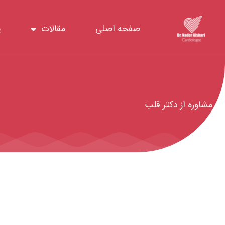
رش
ه
صفحه اصلی
مقالات
پ
حتوا
مشاوره از دکتر قلب