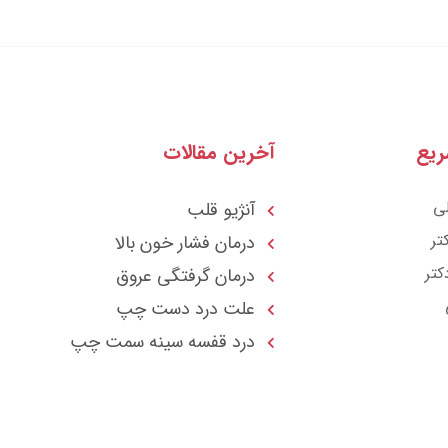
یع
آخرین مقالات
ی
آنژیو قلب
تر
درمان فشار خون بالا
کتر
درمان گرفتگی عروق
علت درد دست چپ
درد قفسه سينه سمت چپ