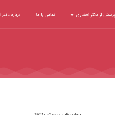
رسش از دکتر افشاری
تماس با ما
درباره دکتر 
بیماری قلبی - پرسش 45290